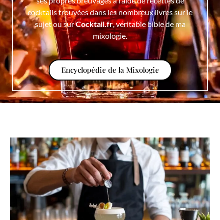
ses propres breuvages à l’aide de recettes de
cocktails trouvées dans les nombreux livres sur le
sujet ou sur
Cocktail.fr
, véritable bible de ma
mixologie.
Encyclopédie de la Mixologie