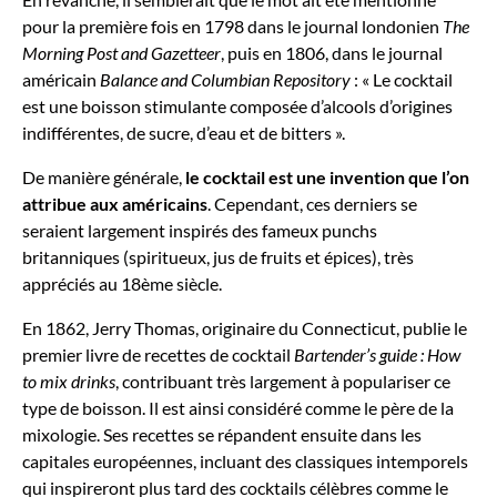
pour la première fois en 1798 dans le journal londonien
The
Morning Post and Gazetteer
, puis en 1806, dans le journal
américain
Balance and Columbian Repository
: « Le cocktail
est une boisson stimulante composée d’alcools d’origines
indifférentes, de sucre, d’eau et de bitters ».
De manière générale,
le cocktail est une invention que l’on
attribue aux américains
. Cependant, ces derniers se
seraient largement inspirés des fameux punchs
britanniques (spiritueux, jus de fruits et épices), très
appréciés au 18ème siècle.
En 1862, Jerry Thomas, originaire du Connecticut, publie le
premier livre de recettes de cocktail
Bartender’s guide : How
to mix drinks
, contribuant très largement à populariser ce
type de boisson. Il est ainsi considéré comme le père de la
mixologie. Ses recettes se répandent ensuite dans les
capitales européennes, incluant des classiques intemporels
qui inspireront plus tard des cocktails célèbres comme le