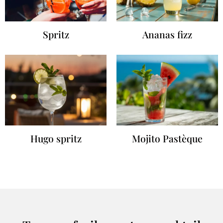
Spritz
Ananas fizz
Hugo spritz
Mojito Pastèque