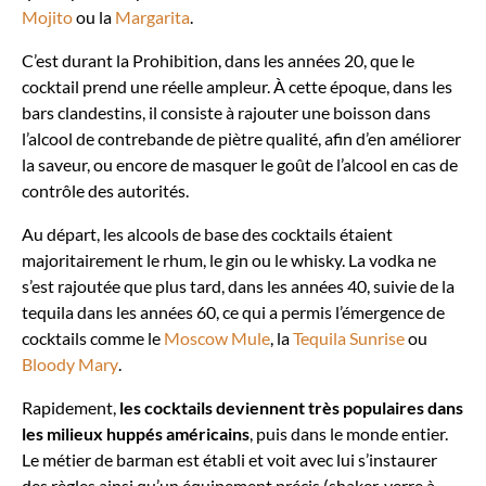
Mojito
ou la
Margarita
.
C’est durant la Prohibition, dans les années 20, que le
cocktail prend une réelle ampleur. À cette époque, dans les
bars clandestins, il consiste à rajouter une boisson dans
l’alcool de contrebande de piètre qualité, afin d’en améliorer
la saveur, ou encore de masquer le goût de l’alcool en cas de
contrôle des autorités.
Au départ, les alcools de base des cocktails étaient
majoritairement le rhum, le gin ou le whisky. La vodka ne
s’est rajoutée que plus tard, dans les années 40, suivie de la
tequila dans les années 60, ce qui a permis l’émergence de
cocktails comme le
Moscow Mule
, la
Tequila Sunrise
ou
Bloody Mary
.
Rapidement,
les cocktails deviennent très populaires dans
les milieux huppés américains
, puis dans le monde entier.
Le métier de barman est établi et voit avec lui s’instaurer
des règles ainsi qu’un équipement précis (shaker, verre à