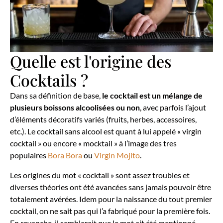
Quelle est l'origine des
Cocktails ?
Dans sa définition de base,
le cocktail est un mélange de
plusieurs boissons alcoolisées ou non
, avec parfois l’ajout
d’éléments décoratifs variés (fruits, herbes, accessoires,
etc.). Le cocktail sans alcool est quant à lui appelé « virgin
cocktail » ou encore « mocktail » à l’image des tres
populaires
Bora Bora
ou
Virgin Mojito
.
Les origines du mot « cocktail » sont assez troubles et
diverses théories ont été avancées sans jamais pouvoir être
totalement avérées. Idem pour la naissance du tout premier
cocktail, on ne sait pas qui l’a fabriqué pour la première fois.
En revanche, il semblerait que le mot ait été mentionné