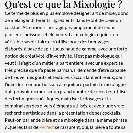
Qu'est ce que la Mixologie ?
Ce terme de plus en plus employé désigne l’art de mixer, donc
de mélanger différents ingrédients dans le but de créer un
cocktail. Attention, il ne s’agit pas simplement de réunir
plusieurs boissons et éléments. La mixologie requiert un
véritable savoir-faire et s’utilise pour des breuvages
élaborés, à base de spiritueux haut de gamme, avec une forte
notion de créativité, d’inventivité. N’est pas mixologue qui
veut ! Il s’agit d’un métier à part entière, avec une expertise
très précise que n’a pas le barman. Il demande d’être capable
de trouver des goûts et textures s’accordant entre eux, dans
l’idée de créer une boisson à l’équilibre parfait. Le mixologue
doit pouvoir mémoriser un grand nombre de recettes, utiliser
des techniques spécifiques, maîtriser le dosages et la
combinaison des divers éléments utilisés, et avoir une vraie
recherche artistique dans la présentation de ses cocktails.
Peut-on parler de bière et de mixologie dans la même phrase
? Que les fans de
Perfect
se rassurent, oui, la bière a toute sa