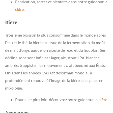
Fabrication, sortes et bienfaits dans notre guide sur le
cidre
.
Bière
Troisième boisson la plus consommée dans le monde après
l’eau et le thé, la bière est issue de la fermentation du moût
de malt d’orge, auquel on ajoute de l’eau et du houblon. Ses
déclinaisons sont infinies : lager, ale, stout, IPA, blanche,
ambrée, trappiste… Le mouvement craft beer, né aux États-
Unis dans les années 1980 et désormais mondial, a
profondément renouvelé l’image de la bière et sa place en
mixologie.
Pour aller plus loin, découvrez notre guide sur la
bière
.
Armagnac