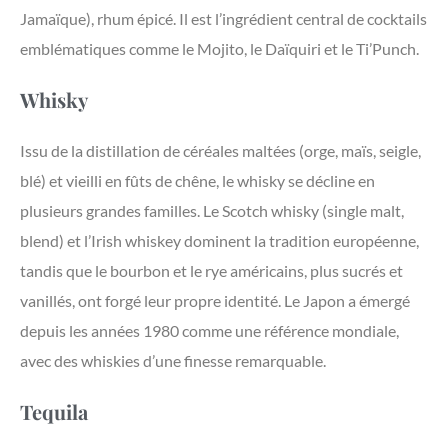
Jamaïque), rhum épicé. Il est l’ingrédient central de cocktails
emblématiques comme le Mojito, le Daïquiri et le Ti’Punch.
Whisky
Issu de la distillation de céréales maltées (orge, maïs, seigle,
blé) et vieilli en fûts de chêne, le whisky se décline en
plusieurs grandes familles. Le Scotch whisky (single malt,
blend) et l’Irish whiskey dominent la tradition européenne,
tandis que le bourbon et le rye américains, plus sucrés et
vanillés, ont forgé leur propre identité. Le Japon a émergé
depuis les années 1980 comme une référence mondiale,
avec des whiskies d’une finesse remarquable.
Tequila