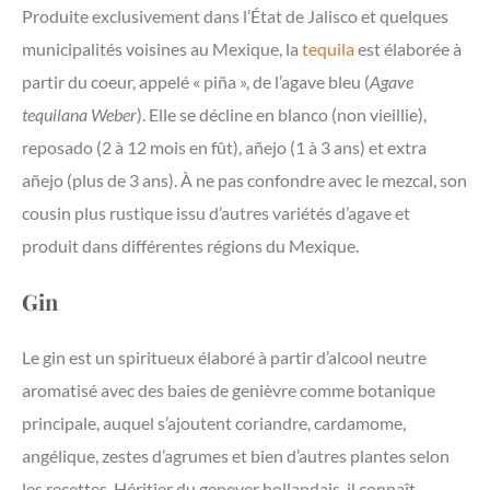
Produite exclusivement dans l’État de Jalisco et quelques
municipalités voisines au Mexique, la
tequila
est élaborée à
partir du coeur, appelé « piña », de l’agave bleu (
Agave
tequilana Weber
). Elle se décline en blanco (non vieillie),
reposado (2 à 12 mois en fût), añejo (1 à 3 ans) et extra
añejo (plus de 3 ans). À ne pas confondre avec le mezcal, son
cousin plus rustique issu d’autres variétés d’agave et
produit dans différentes régions du Mexique.
Gin
Le gin est un spiritueux élaboré à partir d’alcool neutre
aromatisé avec des baies de genièvre comme botanique
principale, auquel s’ajoutent coriandre, cardamome,
angélique, zestes d’agrumes et bien d’autres plantes selon
les recettes. Héritier du genever hollandais, il connaît