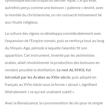
symbolique eucharistique du dernier repas. Ce qui était
autrefois perçu comme une boisson « païenne » devint, avec
la montée du christianisme, un vin consacré intimement lié
aux rituels religieux.
La culture des vignes se développa considérablement avec
l’expansion de l’Empire romain, puis se renforça tout au long
du Moyen-Age, période à laquelle l’alambic fit son
apparition. Cet instrument, inventé par les alchimistes
arabes, allait révolutionner la production des boissons en
rendant possible la distillation.
Le mot AL KHOL fut
introduit par les Arabes au XIIIe siècle
, puis adopté en
français au XVIe siècle sous la forme « alcool », signifiant
littéralement « ce qui est vraiment subtil ».
Avec la Renaissance, la consommation de vin pour le simple