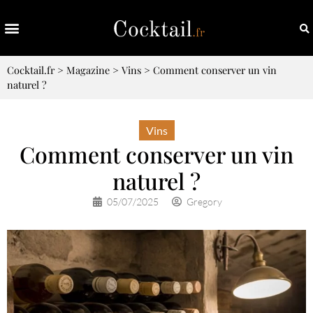
Cocktail.fr
>
Magazine
>
Vins
>
Comment conserver un vin
naturel ?
Vins
Comment conserver un vin
naturel ?
05/07/2025
Gregory