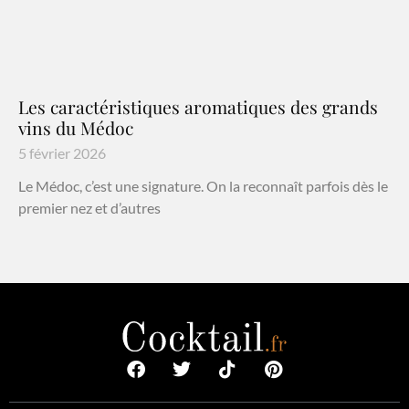
Les caractéristiques aromatiques des grands
vins du Médoc
5 février 2026
Le Médoc, c’est une signature. On la reconnaît parfois dès le
premier nez et d’autres