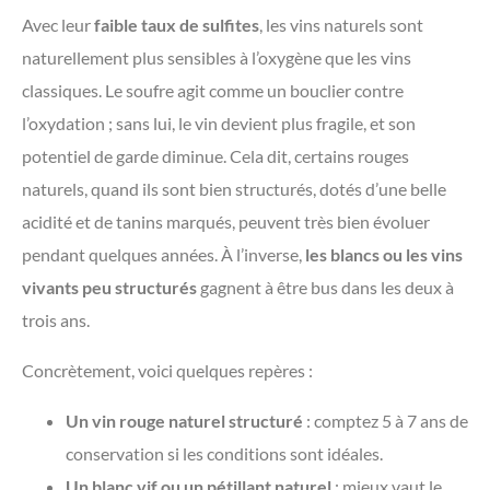
Avec leur
faible taux de sulfites
, les vins naturels sont
naturellement plus sensibles à l’oxygène que les vins
classiques. Le soufre agit comme un bouclier contre
l’oxydation ; sans lui, le vin devient plus fragile, et son
potentiel de garde diminue. Cela dit, certains rouges
naturels, quand ils sont bien structurés, dotés d’une belle
acidité et de tanins marqués, peuvent très bien évoluer
pendant quelques années. À l’inverse,
les blancs ou les vins
vivants peu structurés
gagnent à être bus dans les deux à
trois ans.
Concrètement, voici quelques repères :
Un vin rouge naturel structuré
: comptez 5 à 7 ans de
conservation si les conditions sont idéales.
Un blanc vif ou un pétillant naturel
: mieux vaut le