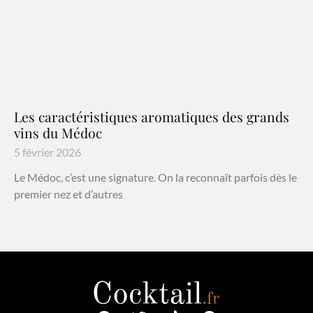
Les caractéristiques aromatiques des grands
vins du Médoc
5 février 2026
Le Médoc, c’est une signature. On la reconnaît parfois dès le
premier nez et d’autres