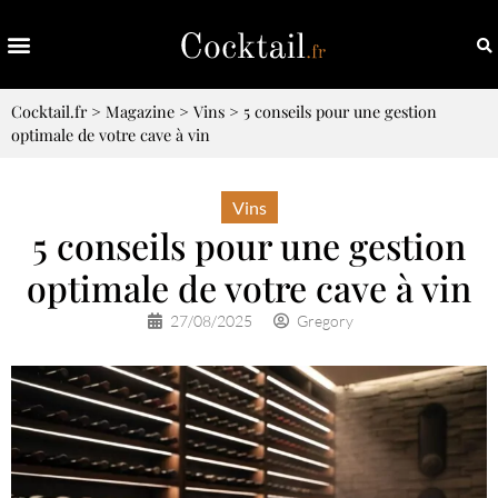
Cocktail.fr
>
Magazine
>
Vins
>
5 conseils pour une gestion
optimale de votre cave à vin
Vins
5 conseils pour une gestion
optimale de votre cave à vin
27/08/2025
Gregory