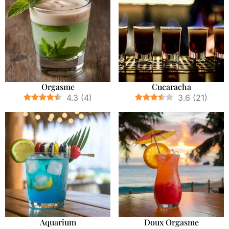
Orgasme
Cucaracha
4.3
(
4
)
3.6
(
21
)
Aquarium
Doux Orgasme