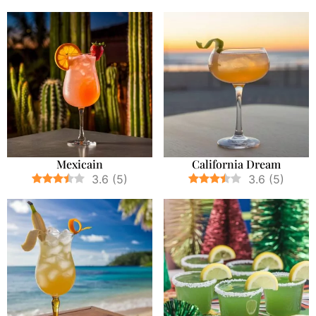
Mexicain
California Dream
3.6
(
5
)
3.6
(
5
)