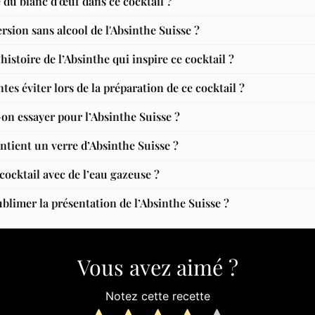
 du blanc d'œuf dans ce cocktail ?
rsion sans alcool de l'Absinthe Suisse ?
l’histoire de l’Absinthe qui inspire ce cocktail ?
tes éviter lors de la préparation de ce cocktail ?
on essayer pour l’Absinthe Suisse ?
ntient un verre d’Absinthe Suisse ?
ocktail avec de l’eau gazeuse ?
blimer la présentation de l’Absinthe Suisse ?
Vous avez aimé ?
Notez cette recette