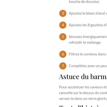
touche de douceur.
Ajoutez le blanc d’œuf, 
Ajoutez les 8 gouttes d’
Secouez énergiquement l
refroidir le mélange.
Filtrez le contenu dans 
Complétez avec un peu d
Astuce du barma
Pour accentuer les saveurs e
cannelle sur le dessus du cock
servez-le dans un verre givré