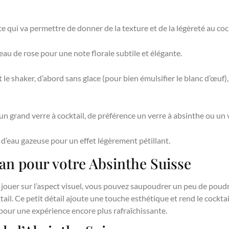
ce qui va permettre de donner de la texture et de la légèreté au cock
eau de rose pour une note florale subtile et élégante.
e shaker, d’abord sans glace (pour bien émulsifier le blanc d’œuf)
un grand verre à cocktail, de préférence un verre à absinthe ou un 
’eau gazeuse pour un effet légèrement pétillant.
n pour votre Absinthe Suisse
t jouer sur l’aspect visuel, vous pouvez saupoudrer un peu de pou
tail. Ce petit détail ajoute une touche esthétique et rend le cockta
 pour une expérience encore plus rafraîchissante.