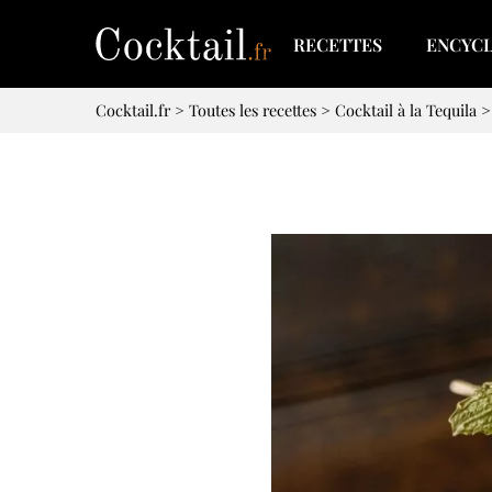
RECETTES
ENCYC
Cocktail.fr
>
Toutes les recettes
>
Cocktail à la Tequila