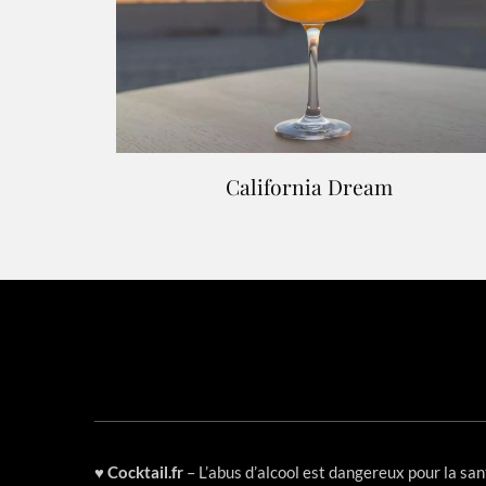
California Dream
♥
Cocktail.fr
– L’abus d’alcool est dangereux pour la s