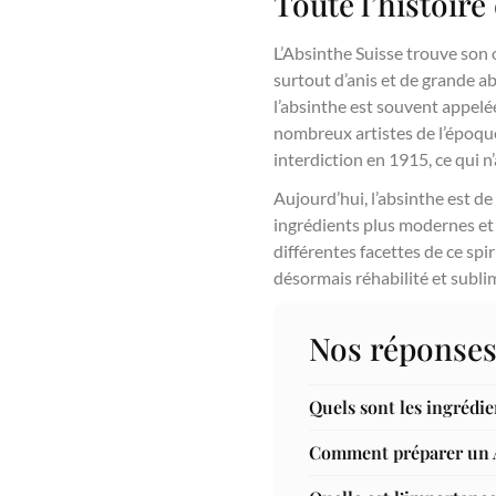
Toute l’histoire
L’Absinthe Suisse trouve son o
surtout d’anis et de grande ab
l’absinthe est souvent appelée
nombreux artistes de l’époqu
interdiction en 1915, ce qui n
Aujourd’hui, l’absinthe est de
ingrédients plus modernes et 
différentes facettes de ce spir
désormais réhabilité et subli
Nos réponses
Quels sont les ingrédi
Comment préparer un Ab