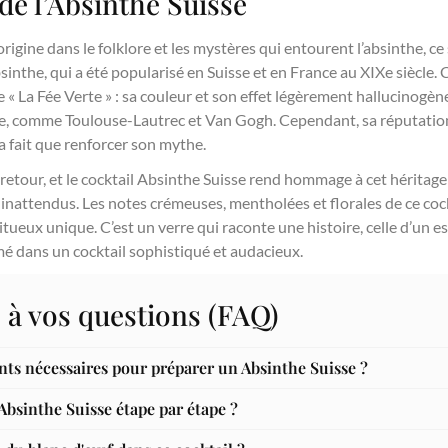
 de l’Absinthe Suisse
rigine dans le folklore et les mystères qui entourent l’absinthe, ce
sinthe, qui a été popularisé en Suisse et en France au XIXe siècle. C
 « La Fée Verte » : sa couleur et son effet légèrement hallucinogène
e, comme Toulouse-Lautrec et Van Gogh. Cependant, sa réputation
’a fait que renforcer son mythe.
 retour, et le cocktail Absinthe Suisse rend hommage à cet héritage 
inattendus. Les notes crémeuses, mentholées et florales de ce coc
itueux unique. C’est un verre qui raconte une histoire, celle d’un es
mé dans un cocktail sophistiqué et audacieux.
 à vos questions (FAQ)
ents nécessaires pour préparer un Absinthe Suisse ?
sinthe Suisse étape par étape ?