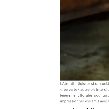
L’Absinthe Suisse est un cockt
« fée verte » autrefois inter
légèrement florales, pour un c
impressionner vos amis avec u