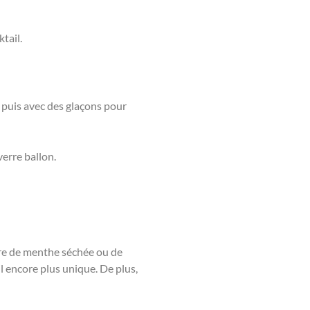
tail.
, puis avec des glaçons pour
verre ballon.
dre de menthe séchée ou de
il encore plus unique. De plus,