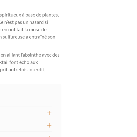
 spiritueux à base de plantes,
e n’est pas un hasard si
 en ont fait la muse de
 sulfureuse a entraîné son
en alliant l’absinthe avec des
ktail font écho aux
prit autrefois interdit,