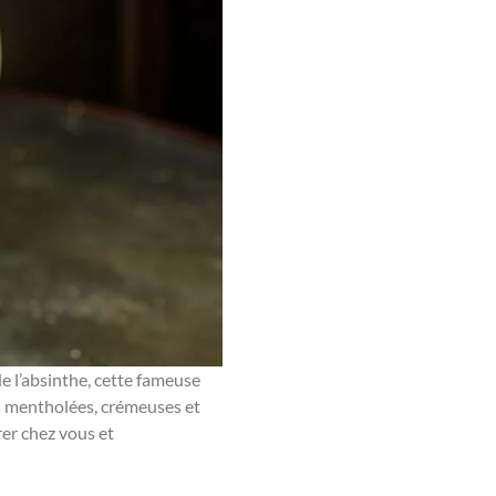
de l’absinthe, cette fameuse
es mentholées, crémeuses et
rer chez vous et