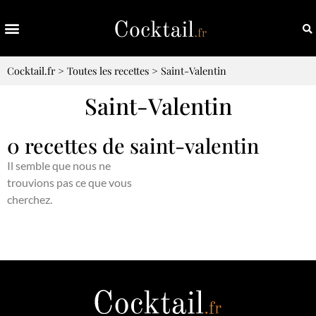
Cocktail.fr
>
Toutes les recettes
>
Saint-Valentin
Saint-Valentin
0 recettes de saint-valentin
Il semble que nous ne
trouvions pas ce que vous
cherchez.