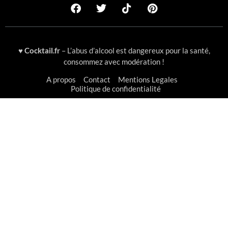
♥
Cocktail.fr
– L’abus d’alcool est dangereux pour la santé,
consommez avec modération !
A propos
Contact
Mentions Legales
Politique de confidentialité