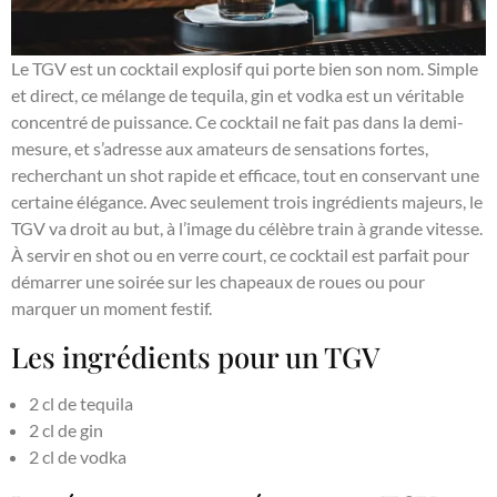
Le TGV est un cocktail explosif qui porte bien son nom. Simple
et direct, ce mélange de tequila, gin et vodka est un véritable
concentré de puissance. Ce cocktail ne fait pas dans la demi-
mesure, et s’adresse aux amateurs de sensations fortes,
recherchant un shot rapide et efficace, tout en conservant une
certaine élégance. Avec seulement trois ingrédients majeurs, le
TGV va droit au but, à l’image du célèbre train à grande vitesse.
À servir en shot ou en verre court, ce cocktail est parfait pour
démarrer une soirée sur les chapeaux de roues ou pour
marquer un moment festif.
Les ingrédients pour un TGV
2 cl de tequila
2 cl de gin
2 cl de vodka