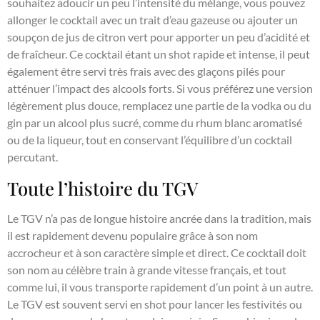
souhaitez adoucir un peu l’intensité du mélange, vous pouvez
allonger le cocktail avec un trait d’eau gazeuse ou ajouter un
soupçon de jus de citron vert pour apporter un peu d’acidité et
de fraîcheur. Ce cocktail étant un shot rapide et intense, il peut
également être servi très frais avec des glaçons pilés pour
atténuer l’impact des alcools forts. Si vous préférez une version
légèrement plus douce, remplacez une partie de la vodka ou du
gin par un alcool plus sucré, comme du rhum blanc aromatisé
ou de la liqueur, tout en conservant l’équilibre d’un cocktail
percutant.
Toute l’histoire du TGV
Le TGV n’a pas de longue histoire ancrée dans la tradition, mais
il est rapidement devenu populaire grâce à son nom
accrocheur et à son caractère simple et direct. Ce cocktail doit
son nom au célèbre train à grande vitesse français, et tout
comme lui, il vous transporte rapidement d’un point à un autre.
Le TGV est souvent servi en shot pour lancer les festivités ou