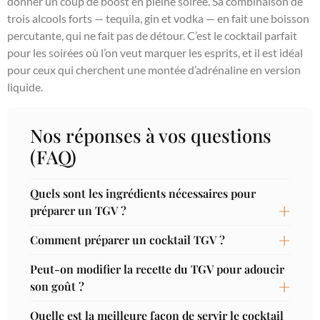
donner un coup de boost en pleine soirée. Sa combinaison de
trois alcools forts — tequila, gin et vodka — en fait une boisson
percutante, qui ne fait pas de détour. C’est le cocktail parfait
pour les soirées où l’on veut marquer les esprits, et il est idéal
pour ceux qui cherchent une montée d’adrénaline en version
liquide.
Nos réponses à vos questions
(FAQ)
Quels sont les ingrédients nécessaires pour
préparer un TGV ?
Comment préparer un cocktail TGV ?
Peut-on modifier la recette du TGV pour adoucir
son goût ?
Quelle est la meilleure façon de servir le cocktail