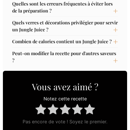
Quelles sont les erreurs fréquentes à éviter lors
de la préparation ?
Quels verres et décorations privilégier pour servir
un Jungle Juice ?
Combien de calories contient un Jungle Juice ?
Peut-on modifier la recette pour d'autres saveurs
?
Vous avez aimé ?
Notez cette recette
Pas encore de vote ! Soyez le premier.