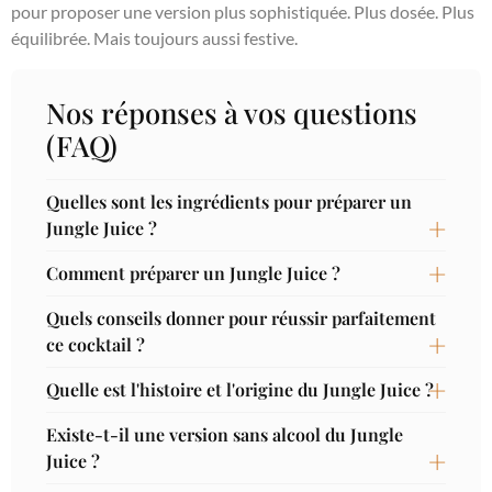
pour proposer une version plus sophistiquée. Plus dosée. Plus
équilibrée. Mais toujours aussi festive.
Nos réponses à vos questions
(FAQ)
Quelles sont les ingrédients pour préparer un
Jungle Juice ?
Comment préparer un Jungle Juice ?
Quels conseils donner pour réussir parfaitement
ce cocktail ?
Quelle est l'histoire et l'origine du Jungle Juice ?
Existe-t-il une version sans alcool du Jungle
Juice ?