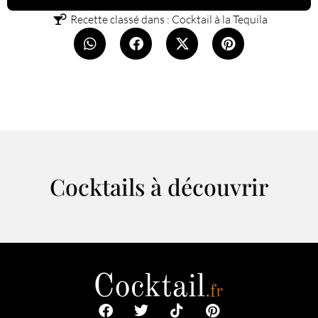
Recette classé dans :
Cocktail à la Tequila
Cocktails à découvrir