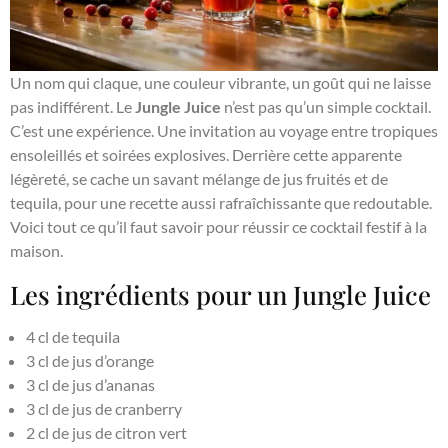
Un nom qui claque, une couleur vibrante, un goût qui ne laisse
pas indifférent. Le
Jungle Juice
n’est pas qu’un simple cocktail.
C’est une expérience. Une invitation au voyage entre tropiques
ensoleillés et soirées explosives. Derrière cette apparente
légèreté, se cache un savant mélange de jus fruités et de
tequila, pour une recette aussi rafraîchissante que redoutable.
Voici tout ce qu’il faut savoir pour réussir ce cocktail festif à la
maison.
Les ingrédients pour un Jungle Juice
4 cl de tequila
3 cl de jus d’orange
3 cl de jus d’ananas
3 cl de jus de cranberry
2 cl de jus de citron vert