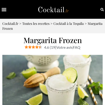
Cocktail.fr
>
Toutes les recettes
>
Cocktail à la Tequila
>
Margarita
Frozen
Margarita Frozen
4.6
(
19
)
Votre avis
FAQ