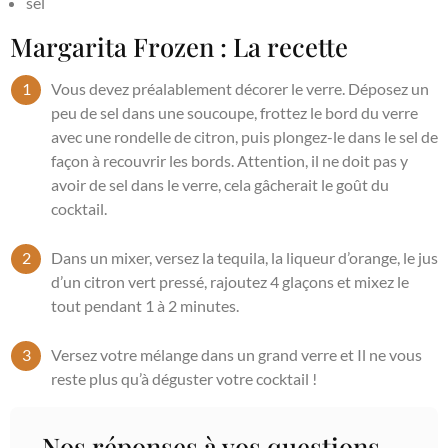
sel
Margarita Frozen : La recette
Vous devez préalablement décorer le verre. Déposez un
peu de sel dans une soucoupe, frottez le bord du verre
avec une rondelle de citron, puis plongez-le dans le sel de
façon à recouvrir les bords. Attention, il ne doit pas y
avoir de sel dans le verre, cela gâcherait le goût du
cocktail.
Dans un mixer, versez la tequila, la liqueur d’orange, le jus
d’un citron vert pressé, rajoutez 4 glaçons et mixez le
tout pendant 1 à 2 minutes.
Versez votre mélange dans un grand verre et Il ne vous
reste plus qu’à déguster votre cocktail !
Nos réponses à vos questions