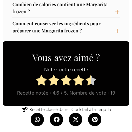
Combien de calories contient une Margarita
frozen ?
Comment conserver les ingrédients pour
préparer une Margarita frozen ?
Vous avez aimé ?
Notez cette recette
Recette notée :
4.6
/ 5. Nombre de vote :
19
Recette classé dans :
Cocktail à la Tequila