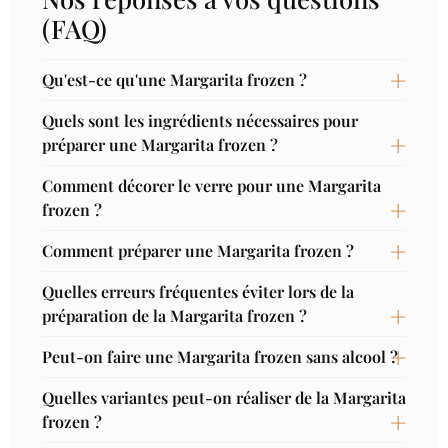
(FAQ)
Qu'est-ce qu'une Margarita frozen ?
Quels sont les ingrédients nécessaires pour
préparer une Margarita frozen ?
Comment décorer le verre pour une Margarita
frozen ?
Comment préparer une Margarita frozen ?
Quelles erreurs fréquentes éviter lors de la
préparation de la Margarita frozen ?
Peut-on faire une Margarita frozen sans alcool ?
Quelles variantes peut-on réaliser de la Margarita
frozen ?