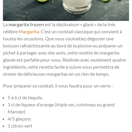
La
margarita frozen
est la déclinaison « glacé » de la très
célèbre
Margarita
. C’est un cocktail classique qui convient à
toutes les occasions. Que vous souhaitiez déguster une
boisson rafraîchissante au bord de la piscine ou préparer un
pichet à partager avec des amis, cette recette de margarita
glacée est parfaite pour vous. Réalisée avec seulement quatre
ingrédients, cette recette facile à suivre vous permettra de
siroter de délicieuses margaritas en un rien de temps.
Pour préparer ce cocktail, il vous faudra pour un verre :
5 à 6 cl de tequila
3 cl de liqueur d’orange (triple sec, cointreau ou grand
Marnier)
4/5 glaçons
1 citron vert