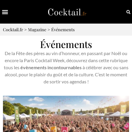
Cocktail.fr
>
Magazine
>
Événements
Événements
De la Fête des pères au vin d’honneur, en passant par Noël ou
encore la Paris Cocktail Week, découvrez dans cette rubrique
tous les
évènements incontournables
à célébrer avec ou sans
alcool, pour le plaisir du goût et de la culture. C’est le moment
de sortir vos agendas !