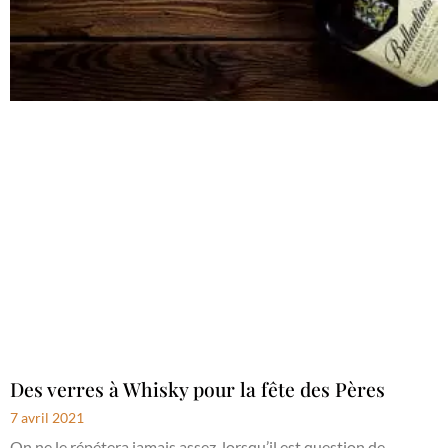
Des verres à Whisky pour la fête des Pères
7 avril 2021
On ne le répétera jamais assez, lorsqu’il est question de