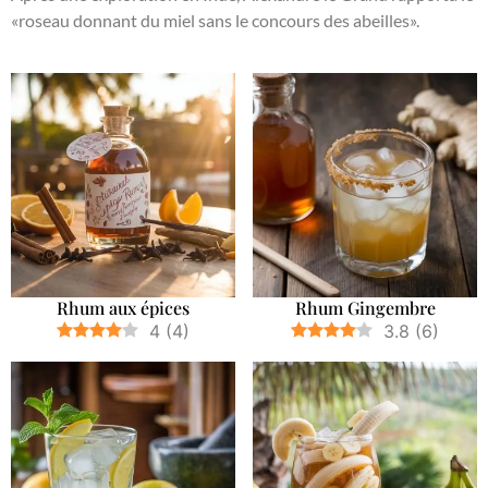
«roseau donnant du miel sans le concours des abeilles».
Rhum aux épices
Rhum Gingembre
4
(
4
)
3.8
(
6
)