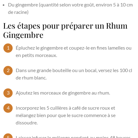
Du gingembre (quantité selon votre goût, environ 5 à 10 cm
de racine)
Les étapes pour préparer un Rhum
Gingembre
Épluchez le gingembre et coupez-le en fines lamelles ou
en petits morceaux.
Dans une grande bouteille ou un bocal, versez les 100 cl
de rhum blanc.
Ajoutez les morceaux de gingembre au rhum.
Incorporez les 5 cuillères à café de sucre roux et
mélangez bien pour que le sucre commence à se
dissoudre.
Laissez infuser le mélange pendant au moins 48 heures