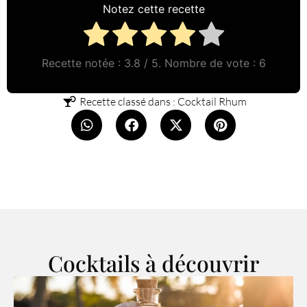
Notez cette recette
Recette notée :
3.8
/ 5. Nombre de vote :
6
Recette classé dans :
Cocktail Rhum
Cocktails à découvrir