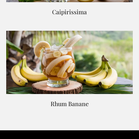
Caipirissima
Rhum Banane