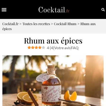
Cocktail.fr
>
Toutes les recettes
>
Cocktail Rhum
>
Rhum aux
épices
Rhum aux épices
4
(
4
)
Votre avis
FAQ