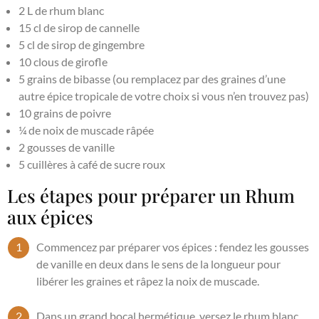
2 L de rhum blanc
15 cl de sirop de cannelle
5 cl de sirop de gingembre
10 clous de girofle
5 grains de bibasse (ou remplacez par des graines d’une
autre épice tropicale de votre choix si vous n’en trouvez pas)
10 grains de poivre
¼ de noix de muscade râpée
2 gousses de vanille
5 cuillères à café de sucre roux
Les étapes pour préparer un Rhum
aux épices
Commencez par préparer vos épices : fendez les gousses
de vanille en deux dans le sens de la longueur pour
libérer les graines et râpez la noix de muscade.
Dans un grand bocal hermétique, versez le rhum blanc.