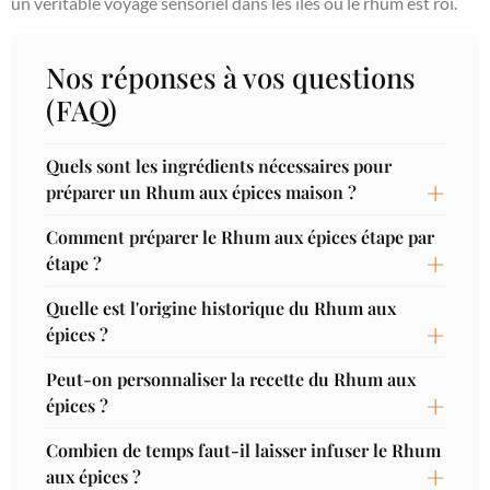
un véritable voyage sensoriel dans les îles où le rhum est roi.
Nos réponses à vos questions
(FAQ)
Quels sont les ingrédients nécessaires pour
préparer un Rhum aux épices maison ?
Comment préparer le Rhum aux épices étape par
étape ?
Quelle est l'origine historique du Rhum aux
épices ?
Peut-on personnaliser la recette du Rhum aux
épices ?
Combien de temps faut-il laisser infuser le Rhum
aux épices ?