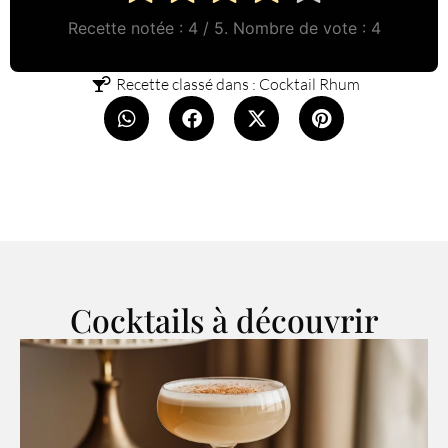
Recette notée :
4
/ 5. Nombre de vote :
4
Recette classé dans :
Cocktail Rhum
Cocktails à découvrir