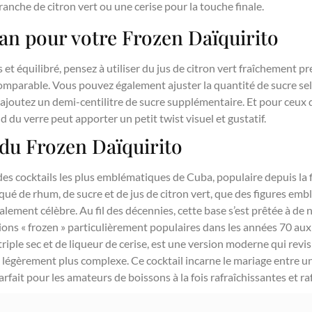
anche de citron vert ou une cerise pour la touche finale.
n pour votre Frozen Daïquirito
 et équilibré, pensez à utiliser du jus de citron vert fraîchement p
comparable. Vous pouvez également ajuster la quantité de sucre sel
 ajoutez un demi-centilitre de sucre supplémentaire. Et pour ceux 
 du verre peut apporter un petit twist visuel et gustatif.
 du Frozen Daïquirito
 des cocktails les plus emblématiques de Cuba, populaire depuis la 
qué de rhum, de sucre et de jus de citron vert, que des figures e
ment célèbre. Au fil des décennies, cette base s’est prêtée à de 
ons « frozen » particulièrement populaires dans les années 70 aux
riple sec et de liqueur de cerise, est une version moderne qui revisi
légèrement plus complexe. Ce cocktail incarne le mariage entre un
arfait pour les amateurs de boissons à la fois rafraîchissantes et ra