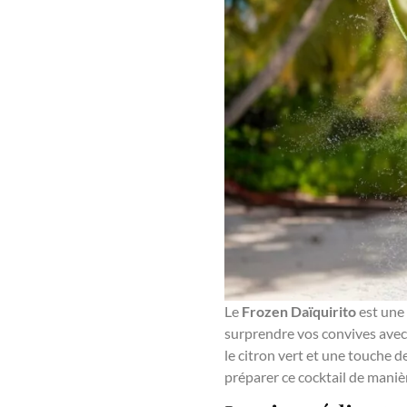
Le
Frozen Daïquirito
est une 
surprendre vos convives avec u
le citron vert et une touche 
préparer ce cocktail de manièr