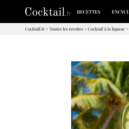
RECETTES
ENCYC
Cocktail.fr
>
Toutes les recettes
>
Cocktail à la liqueur