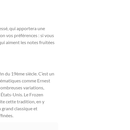
ressé, qui apportera une
on vos préférences : si vous
qui aiment les notes fruitées
fin du 19ème siècle. C’est un
mblématiques comme Ernest
nombreuses variations,
 États-Unis. Le Frozen
te cette tradition, en y
 grand classique et
ffinées.