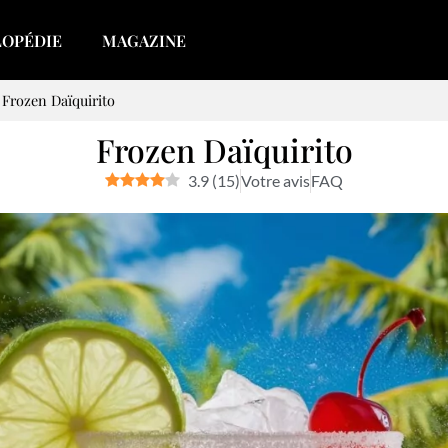
LOPÉDIE
MAGAZINE
>
Frozen Daïquirito
Frozen Daïquirito
3.9
(
15
)
Votre avis
FAQ