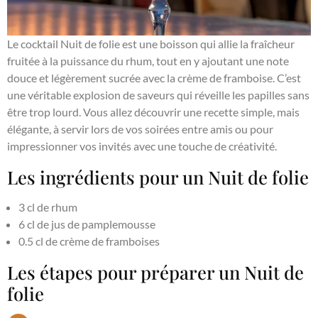
Le cocktail Nuit de folie est une boisson qui allie la fraîcheur
fruitée à la puissance du rhum, tout en y ajoutant une note
douce et légèrement sucrée avec la crème de framboise. C’est
une véritable explosion de saveurs qui réveille les papilles sans
être trop lourd. Vous allez découvrir une recette simple, mais
élégante, à servir lors de vos soirées entre amis ou pour
impressionner vos invités avec une touche de créativité.
Les ingrédients pour un Nuit de folie
3 cl de rhum
6 cl de jus de pamplemousse
0.5 cl de crème de framboises
Les étapes pour préparer un Nuit de
folie