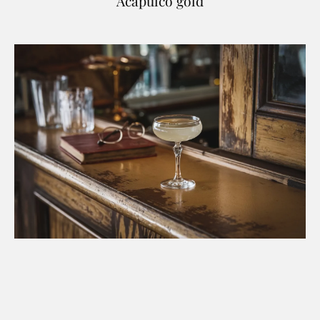
Acapulco gold