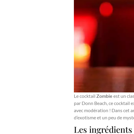
Le cocktail
Zombie
est un cla
par Donn Beach, ce cocktail 
avec modération ! Dans cet a
d’exotisme et un peu de myst
Les ingrédient