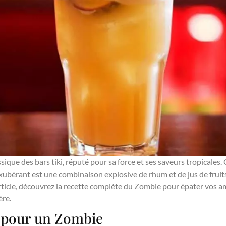
ssique des bars tiki, réputé pour sa force et ses saveurs tropicales
exubérant est une combinaison explosive de rhum et de jus de frui
rticle, découvrez la recette complète du Zombie pour épater vos a
ère.
s pour un Zombie