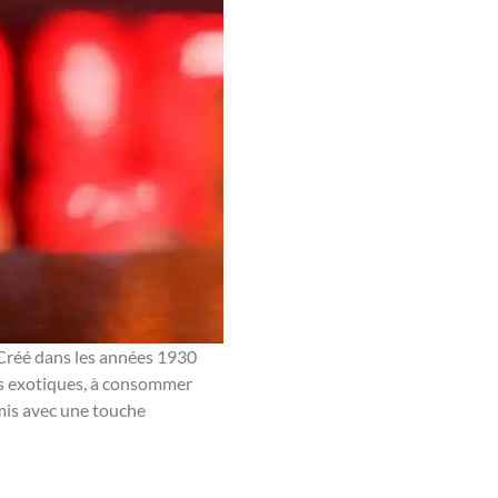
. Créé dans les années 1930
ts exotiques, à consommer
mis avec une touche