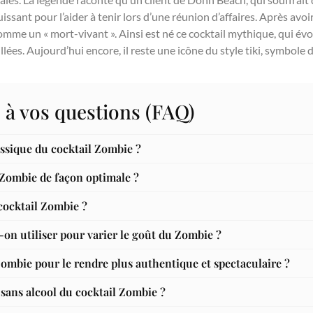
sant pour l’aider à tenir lors d’une réunion d’affaires. Après avoir 
comme un « mort-vivant ». Ainsi est né ce cocktail mythique, qui évoq
illées. Aujourd’hui encore, il reste une icône du style tiki, symbole
 à vos questions (FAQ)
lassique du cocktail Zombie ?
ombie de façon optimale ?
 cocktail Zombie ?
-on utiliser pour varier le goût du Zombie ?
mbie pour le rendre plus authentique et spectaculaire ?
 sans alcool du cocktail Zombie ?