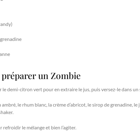
brandy)
e grenadine
canne
r préparer un Zombie
e demi-citron vert pour en extraire le jus, puis versez-le dans un 
ambré, le rhum blanc, la crème d’abricot, le sirop de grenadine, le j
shaker.
 refroidir le mélange et bien l’agiter.