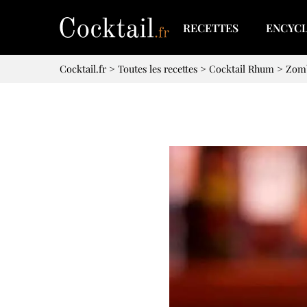
RECETTES
ENCYC
Cocktail.fr
>
Toutes les recettes
>
Cocktail Rhum
>
Zom