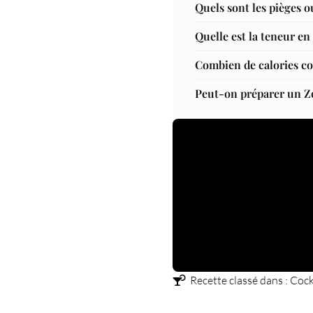
Quels sont les pièges o
Quelle est la teneur e
Combien de calories co
Peut-on préparer un Zo
Recette classé dans :
Cock