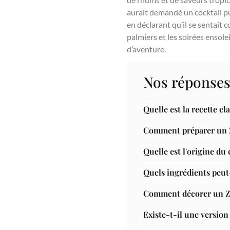
aurait demandé un cocktail puis
en déclarant qu’il se sentait 
palmiers et les soirées ensole
d’aventure.
Nos réponses
Quelle est la recette c
Comment préparer un Z
Quelle est l'origine du
Quels ingrédients peut
Comment décorer un Zo
Existe-t-il une version