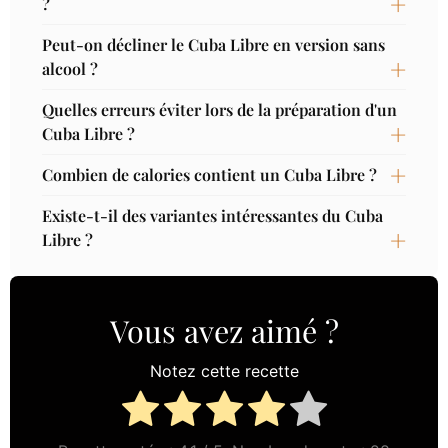
?
Peut-on décliner le Cuba Libre en version sans
alcool ?
Quelles erreurs éviter lors de la préparation d'un
Cuba Libre ?
Combien de calories contient un Cuba Libre ?
Existe-t-il des variantes intéressantes du Cuba
Libre ?
Vous avez aimé ?
Notez cette recette