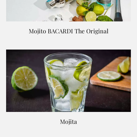
Mojito BACARDI The Original
Mojita