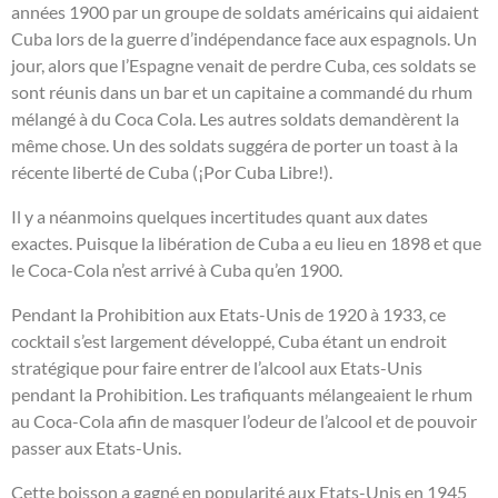
années 1900 par un groupe de soldats américains qui aidaient
Cuba lors de la guerre d’indépendance face aux espagnols. Un
jour, alors que l’Espagne venait de perdre Cuba, ces soldats se
sont réunis dans un bar et un capitaine a commandé du rhum
mélangé à du Coca Cola. Les autres soldats demandèrent la
même chose. Un des soldats suggéra de porter un toast à la
récente liberté de Cuba (¡Por Cuba Libre!).
Il y a néanmoins quelques incertitudes quant aux dates
exactes. Puisque la libération de Cuba a eu lieu en 1898 et que
le Coca-Cola n’est arrivé à Cuba qu’en 1900.
Pendant la Prohibition aux Etats-Unis de 1920 à 1933, ce
cocktail s’est largement développé, Cuba étant un endroit
stratégique pour faire entrer de l’alcool aux Etats-Unis
pendant la Prohibition. Les trafiquants mélangeaient le rhum
au Coca-Cola afin de masquer l’odeur de l’alcool et de pouvoir
passer aux Etats-Unis.
Cette boisson a gagné en popularité aux Etats-Unis en 1945