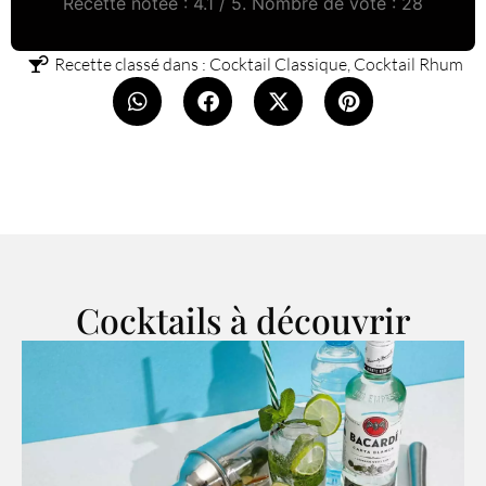
Recette notée :
4.1
/ 5. Nombre de vote :
28
Recette classé dans :
Cocktail Classique
,
Cocktail Rhum
Cocktails à découvrir