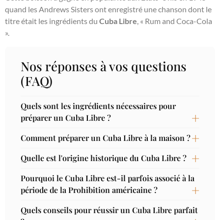
quand les Andrews Sisters ont enregistré une chanson dont le
titre était les ingrédients du
Cuba Libre
, « Rum and Coca-Cola
».
Nos réponses à vos questions
(FAQ)
Quels sont les ingrédients nécessaires pour
préparer un Cuba Libre ?
Comment préparer un Cuba Libre à la maison ?
Quelle est l'origine historique du Cuba Libre ?
Pourquoi le Cuba Libre est-il parfois associé à la
période de la Prohibition américaine ?
Quels conseils pour réussir un Cuba Libre parfait