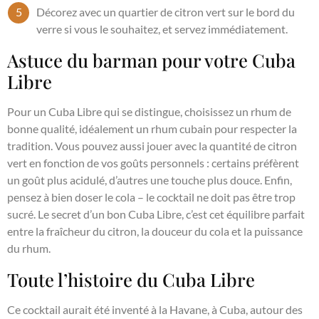
Décorez avec un quartier de citron vert sur le bord du
verre si vous le souhaitez, et servez immédiatement.
Astuce du barman pour votre Cuba
Libre
Pour un Cuba Libre qui se distingue, choisissez un rhum de
bonne qualité, idéalement un rhum cubain pour respecter la
tradition. Vous pouvez aussi jouer avec la quantité de citron
vert en fonction de vos goûts personnels : certains préfèrent
un goût plus acidulé, d’autres une touche plus douce. Enfin,
pensez à bien doser le cola – le cocktail ne doit pas être trop
sucré. Le secret d’un bon Cuba Libre, c’est cet équilibre parfait
entre la fraîcheur du citron, la douceur du cola et la puissance
du rhum.
Toute l’histoire du Cuba Libre
Ce cocktail aurait été inventé à la Havane, à Cuba, autour des