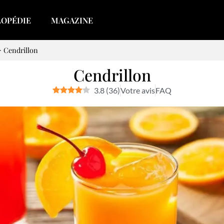
LOPÉDIE
MAGAZINE
>
Cendrillon
Cendrillon
3.8
(
36
)
Votre avis
FAQ