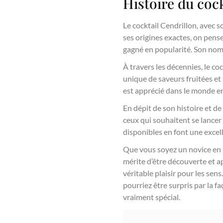
Histoire du coc
Le cocktail Cendrillon, avec so
ses origines exactes, on pense
gagné en popularité. Son nom 
À travers les décennies, le co
unique de saveurs fruitées et 
est apprécié dans le monde en
En dépit de son histoire et de
ceux qui souhaitent se lancer 
disponibles en font une excel
Que vous soyez un novice en m
mérite d’être découverte et a
véritable plaisir pour les se
pourriez être surpris par la 
vraiment spécial.