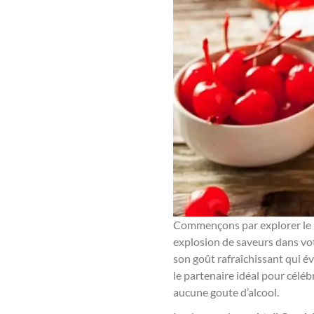
Commençons par explorer l
explosion de saveurs dans vot
son goût rafraîchissant qui é
le partenaire idéal pour céléb
aucune goute d’alcool.