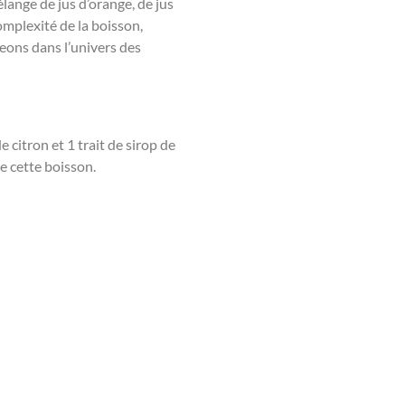
élange de jus d’orange, de jus
omplexité de la boisson,
geons dans l’univers des
 citron et 1 trait de sirop de
e cette boisson.