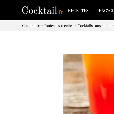
RECETTES
ENCYC
Cocktail.fr
>
Toutes les recettes
>
Cocktails sans alcool