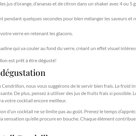
s jus d’orange, d’ananas et de citron dans un shaker avec 4 ou 5 g
 pendant quelques secondes pour bien mélanger les saveurs et ref
votre verre en retenant les glacons.
adine qui va couler au fond du verre, créant un effet visuel intére
llon est prêt à être dégusté!
 dégustation
endrillon, nous vous suggérons de le servir bien frais. Le froid int
ante. De plus, pensez à utiliser des jus de fruits frais si possible. 
ra votre cocktail encore meilleur.
on d’un cocktail ne se limite pas au goût. Prenez le temps d’appréc
 la sensation qu’elle procure en bouche. Chaque élément contribue 