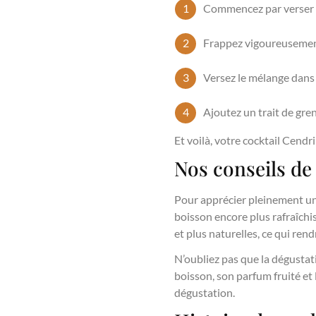
Commencez par verser le
Frappez vigoureusement
Versez le mélange dans 
Ajoutez un trait de gren
Et voilà, votre cocktail Cendri
Nos conseils de
Pour apprécier pleinement un C
boisson encore plus rafraîchiss
et plus naturelles, ce qui rend
N’oubliez pas que la dégustati
boisson, son parfum fruité et
dégustation.