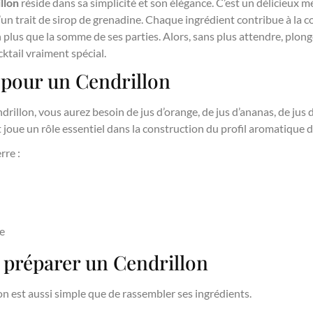
llon
réside dans sa simplicité et son élégance. C’est un délicieux m
d’un trait de sirop de grenadine. Chaque ingrédient contribue à la c
n plus que la somme de ses parties. Alors, sans plus attendre, plon
ktail vraiment spécial.
 pour un Cendrillon
rillon, vous aurez besoin de jus d’orange, de jus d’ananas, de jus de
joue un rôle essentiel dans la construction du profil aromatique d
rre :
ne
 préparer un Cendrillon
on est aussi simple que de rassembler ses ingrédients.