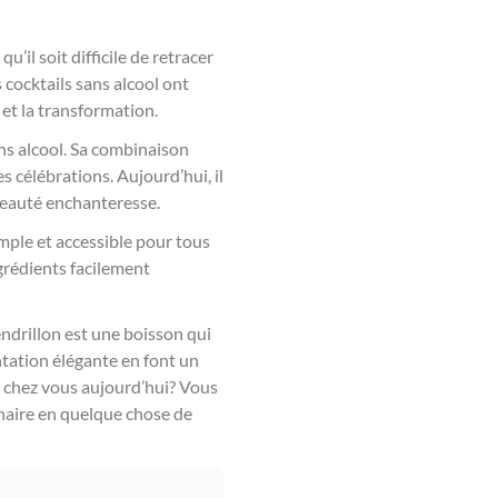
’il soit difficile de retracer
 cocktails sans alcool ont
et la transformation.
ans alcool. Sa combinaison
s célébrations. Aujourd’hui, il
 beauté enchanteresse.
imple et accessible pour tous
ngrédients facilement
ndrillon est une boisson qui
tation élégante en font un
on chez vous aujourd’hui? Vous
inaire en quelque chose de