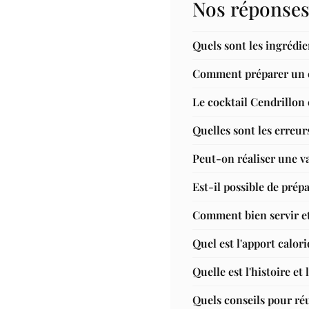
Nos réponses
Quels sont les ingrédie
Comment préparer un co
Le cocktail Cendrillon c
Quelles sont les erreur
Peut-on réaliser une va
Est-il possible de prép
Comment bien servir et
Quel est l'apport calor
Quelle est l'histoire et
Quels conseils pour réu