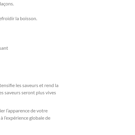
laçons.
roidir la boisson.
ssant
ensifie les saveurs et rend la
Les saveurs seront plus vives
ier l’apparence de votre
à l’expérience globale de