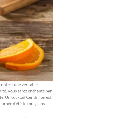
cool est une véritable
dité. Vous serez enchanté par
e. Un cocktail Cendrillon est
ournée d’été, le tout, sans