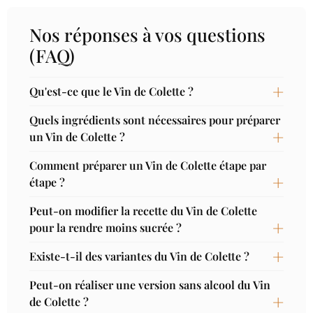
Nos réponses à vos questions
(FAQ)
Qu'est-ce que le Vin de Colette ?
Quels ingrédients sont nécessaires pour préparer
un Vin de Colette ?
Comment préparer un Vin de Colette étape par
étape ?
Peut-on modifier la recette du Vin de Colette
pour la rendre moins sucrée ?
Existe-t-il des variantes du Vin de Colette ?
Peut-on réaliser une version sans alcool du Vin
de Colette ?