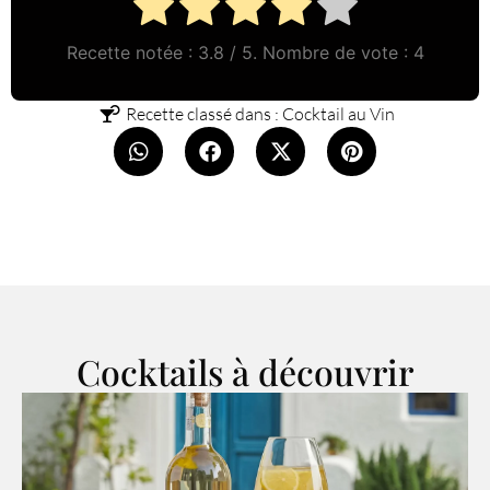
Recette notée :
3.8
/ 5. Nombre de vote :
4
Recette classé dans :
Cocktail au Vin
Cocktails à découvrir