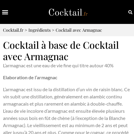
Cocktail.fr
>
Ingrédients
>
Cocktail avec Armagnac
Cocktail à base de Cocktail
avec Armagnac
L’armagnac est une eau de vie fine qui titre autour 40%
Elaboration de l’armagnac
L’armagnac est issu de la distillation d’un vin de raisin blanc. Ce
vin subit une distillation, généralement en alambic continu
armagnacais et plus rarement en alambic à double-chauffe.
L’eau de vie incolore d’armagnac est ensuite élevée plusieurs
années sous bois en fût de chène (à l’exception de la Blanche
Armagnac). Le vieillissement est au minimum de 2 ans et peut
aller jusqu’à 20 ans et plus. Comme pour le cognac, ce procédé