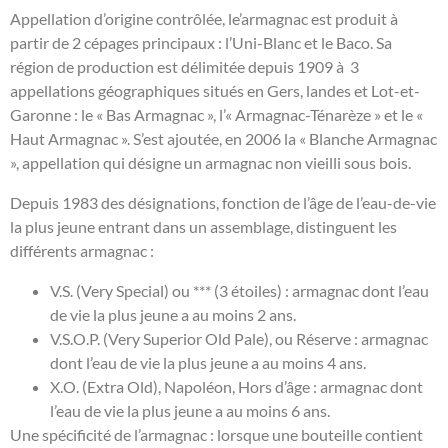
Appellation d’origine contrôlée, le’armagnac est produit à
partir de 2 cépages principaux : l’Uni-Blanc et le Baco. Sa
région de production est délimitée depuis 1909 à 3
appellations géographiques situés en Gers, landes et Lot-et-
Garonne : le « Bas Armagnac », l’« Armagnac-Ténarèze » et le «
Haut Armagnac ». S’est ajoutée, en 2006 la « Blanche Armagnac
», appellation qui désigne un armagnac non vieilli sous bois.
Depuis 1983 des désignations, fonction de l’âge de l’eau-de-vie
la plus jeune entrant dans un assemblage, distinguent les
différents armagnac :
V.S. (Very Special) ou *** (3 étoiles) : armagnac dont l’eau
de vie la plus jeune a au moins 2 ans.
V.S.O.P. (Very Superior Old Pale), ou Réserve : armagnac
dont l’eau de vie la plus jeune a au moins 4 ans.
X.O. (Extra Old), Napoléon, Hors d’âge : armagnac dont
l’eau de vie la plus jeune a au moins 6 ans.
Une spécificité de l’armagnac : lorsque une bouteille contient