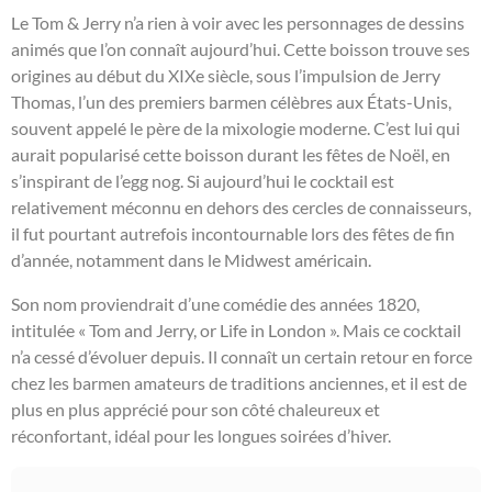
Le Tom & Jerry n’a rien à voir avec les personnages de dessins
animés que l’on connaît aujourd’hui. Cette boisson trouve ses
origines au début du XIXe siècle, sous l’impulsion de Jerry
Thomas, l’un des premiers barmen célèbres aux États-Unis,
souvent appelé le père de la mixologie moderne. C’est lui qui
aurait popularisé cette boisson durant les fêtes de Noël, en
s’inspirant de l’egg nog. Si aujourd’hui le cocktail est
relativement méconnu en dehors des cercles de connaisseurs,
il fut pourtant autrefois incontournable lors des fêtes de fin
d’année, notamment dans le Midwest américain.
Son nom proviendrait d’une comédie des années 1820,
intitulée « Tom and Jerry, or Life in London ». Mais ce cocktail
n’a cessé d’évoluer depuis. Il connaît un certain retour en force
chez les barmen amateurs de traditions anciennes, et il est de
plus en plus apprécié pour son côté chaleureux et
réconfortant, idéal pour les longues soirées d’hiver.