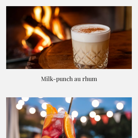
Milk-punch au rhum