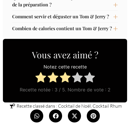
de la préparation ?
Comment servir et déguster un Tom & Jerry ?
Combien de calories contient un Tom & Jerry ?
Vous avez aimé ?
Notez cette recette
Recette notée :
3
/ 5. Nombre de vote :
2
Recette classé dans :
Cocktail de Noël
,
Cocktail Rhum