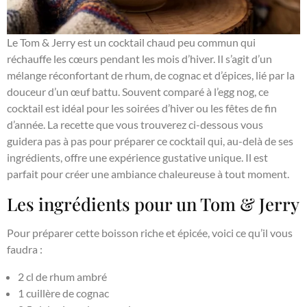
Le Tom & Jerry est un cocktail chaud peu commun qui
réchauffe les cœurs pendant les mois d’hiver. Il s’agit d’un
mélange réconfortant de rhum, de cognac et d’épices, lié par la
douceur d’un œuf battu. Souvent comparé à l’egg nog, ce
cocktail est idéal pour les soirées d’hiver ou les fêtes de fin
d’année. La recette que vous trouverez ci-dessous vous
guidera pas à pas pour préparer ce cocktail qui, au-delà de ses
ingrédients, offre une expérience gustative unique. Il est
parfait pour créer une ambiance chaleureuse à tout moment.
Les ingrédients pour un Tom & Jerry
Pour préparer cette boisson riche et épicée, voici ce qu’il vous
faudra :
2 cl de rhum ambré
1 cuillère de cognac