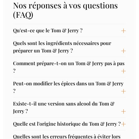
Nos réponses à vos questions
(FAQ)
Qu'est-ce que le Tom & Jerry ?
Quels sont les ingrédients nécessaires pour
préparer un Tom & Jerry ?
Comment prépare-t-on un Tom & Jerry pas à pas
?
Peut-on modifier les épices dans un Tom & Jerry
?
Existe-t-il une version sans alcool du Tom &
Jerry ?
Quelle est l'origine historique du Tom & Jerry ?
Quelles sont les erreurs fréquentes à éviter lors