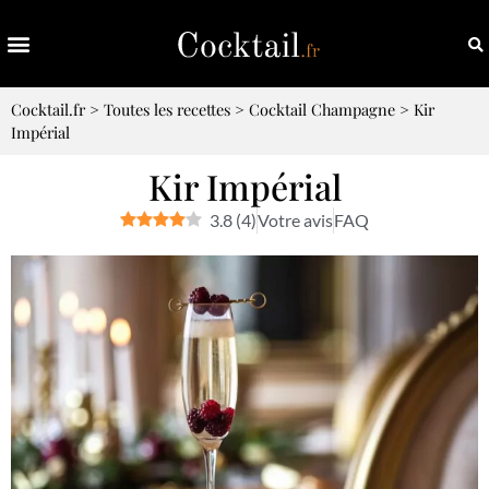
Cocktail.fr
>
Toutes les recettes
>
Cocktail Champagne
>
Kir
Impérial
Kir Impérial
3.8
(
4
)
Votre avis
FAQ