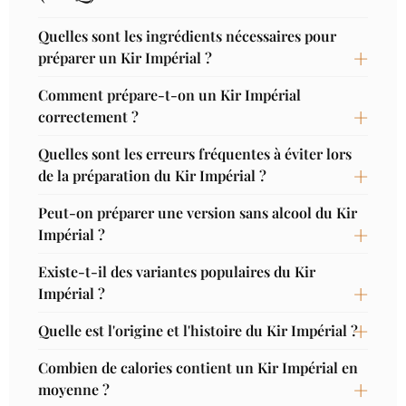
Quelles sont les ingrédients nécessaires pour
préparer un Kir Impérial ?
Comment prépare-t-on un Kir Impérial
correctement ?
Quelles sont les erreurs fréquentes à éviter lors
de la préparation du Kir Impérial ?
Peut-on préparer une version sans alcool du Kir
Impérial ?
Existe-t-il des variantes populaires du Kir
Impérial ?
Quelle est l'origine et l'histoire du Kir Impérial ?
Combien de calories contient un Kir Impérial en
moyenne ?