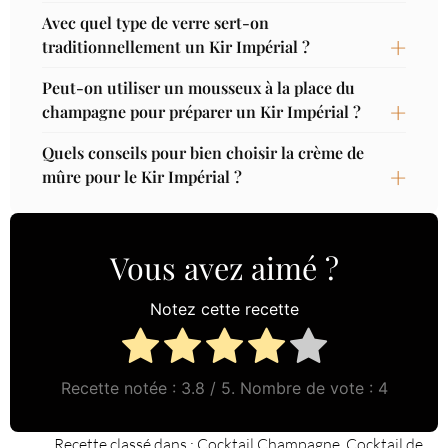
Avec quel type de verre sert-on
traditionnellement un Kir Impérial ?
Peut-on utiliser un mousseux à la place du
champagne pour préparer un Kir Impérial ?
Quels conseils pour bien choisir la crème de
mûre pour le Kir Impérial ?
Vous avez aimé ?
Notez cette recette
Recette notée :
3.8
/ 5. Nombre de vote :
4
Recette classé dans :
Cocktail Champagne
,
Cocktail de