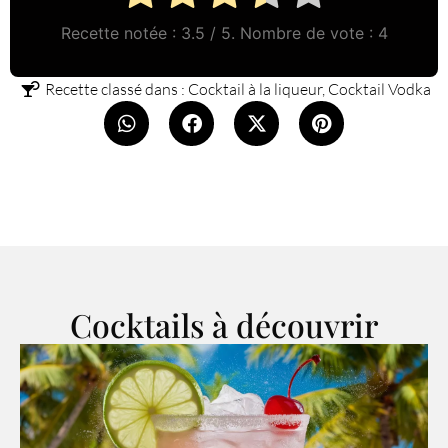
Recette notée :
3.5
/ 5. Nombre de vote :
4
Recette classé dans :
Cocktail à la liqueur
,
Cocktail Vodka
Cocktails à découvrir