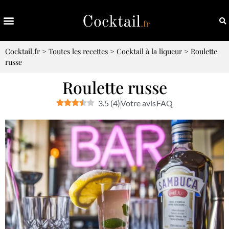
Cocktail.fr
>
Toutes les recettes
>
Cocktail à la liqueur
>
Roulette
russe
Roulette russe
3.5
(
4
)
Votre avis
FAQ