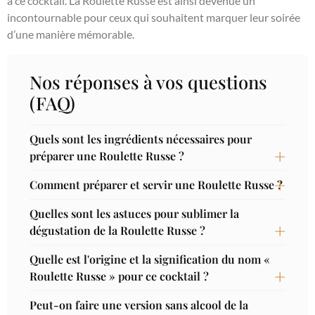
à ce cocktail. La Roulette Russe est ainsi devenue un
incontournable pour ceux qui souhaitent marquer leur soirée
d’une manière mémorable.
Nos réponses à vos questions
(FAQ)
Quels sont les ingrédients nécessaires pour
préparer une Roulette Russe ?
Comment préparer et servir une Roulette Russe ?
Quelles sont les astuces pour sublimer la
dégustation de la Roulette Russe ?
Quelle est l'origine et la signification du nom «
Roulette Russe » pour ce cocktail ?
Peut-on faire une version sans alcool de la