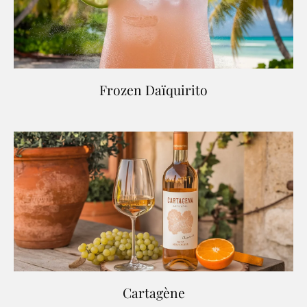
Frozen Daïquirito
Cartagène