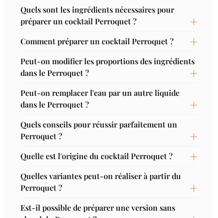
Quels sont les ingrédients nécessaires pour
préparer un cocktail Perroquet ?
Comment préparer un cocktail Perroquet ?
Peut-on modifier les proportions des ingrédients
dans le Perroquet ?
Peut-on remplacer l'eau par un autre liquide
dans le Perroquet ?
Quels conseils pour réussir parfaitement un
Perroquet ?
Quelle est l'origine du cocktail Perroquet ?
Quelles variantes peut-on réaliser à partir du
Perroquet ?
Est-il possible de préparer une version sans