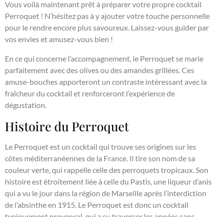
Vous voilà maintenant prêt à préparer votre propre cocktail
Perroquet ! N’hésitez pas à y ajouter votre touche personnelle
pour le rendre encore plus savoureux. Laissez-vous guider par
vos envies et amusez-vous bien !
En ce qui concerne l’accompagnement, le Perroquet se marie
parfaitement avec des olives ou des amandes grillées. Ces
amuse-bouches apporteront un contraste intéressant avec la
fraîcheur du cocktail et renforceront l’expérience de
dégustation.
Histoire du Perroquet
Le Perroquet est un cocktail qui trouve ses origines sur les
côtes méditerranéennes de la France. Il tire son nom de sa
couleur verte, qui rappelle celle des perroquets tropicaux. Son
histoire est étroitement liée à celle du Pastis, une liqueur d’anis
qui a vu le jour dans la région de Marseille après l’interdiction
de l’absinthe en 1915. Le Perroquet est donc un cocktail
typiquement provençal, qui a su traverser les années sans