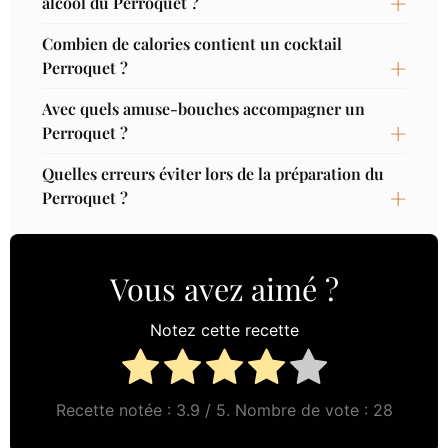
alcool du Perroquet ?
Combien de calories contient un cocktail
Perroquet ?
Avec quels amuse-bouches accompagner un
Perroquet ?
Quelles erreurs éviter lors de la préparation du
Perroquet ?
Vous avez aimé ?
Notez cette recette
Recette notée :
3.9
/ 5. Nombre de vote :
28