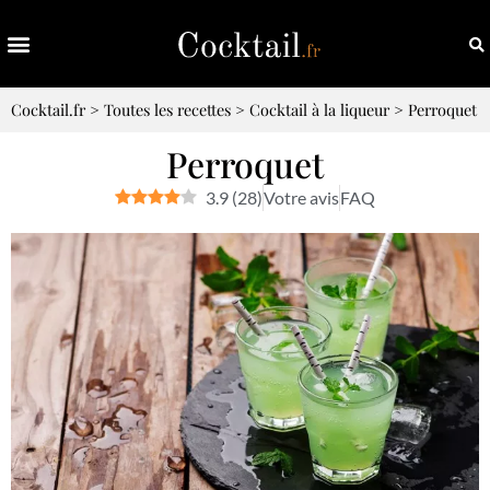
Cocktail.fr
>
Toutes les recettes
>
Cocktail à la liqueur
>
Perroquet
Perroquet
3.9
(
28
)
Votre avis
FAQ