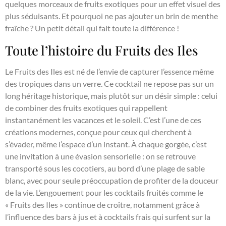
quelques morceaux de fruits exotiques pour un effet visuel des
plus séduisants. Et pourquoi ne pas ajouter un brin de menthe
fraîche ? Un petit détail qui fait toute la différence !
Toute l’histoire du Fruits des Iles
Le Fruits des Iles est né de l’envie de capturer l’essence même
des tropiques dans un verre. Ce cocktail ne repose pas sur un
long héritage historique, mais plutôt sur un désir simple : celui
de combiner des fruits exotiques qui rappellent
instantanément les vacances et le soleil. C’est l’une de ces
créations modernes, conçue pour ceux qui cherchent à
s’évader, même l’espace d’un instant. À chaque gorgée, c’est
une invitation à une évasion sensorielle : on se retrouve
transporté sous les cocotiers, au bord d’une plage de sable
blanc, avec pour seule préoccupation de profiter de la douceur
de la vie. L’engouement pour les cocktails fruités comme le
« Fruits des Iles » continue de croître, notamment grâce à
l’influence des bars à jus et à cocktails frais qui surfent sur la