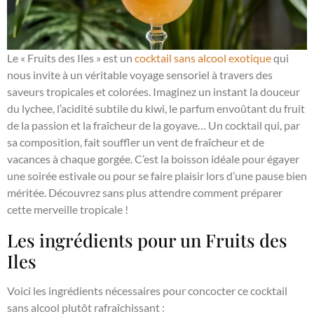
Le « Fruits des Iles » est un
cocktail sans alcool exotique
qui
nous invite à un véritable voyage sensoriel à travers des
saveurs tropicales et colorées. Imaginez un instant la douceur
du lychee, l’acidité subtile du kiwi, le parfum envoûtant du fruit
de la passion et la fraîcheur de la goyave… Un cocktail qui, par
sa composition, fait souffler un vent de fraîcheur et de
vacances à chaque gorgée. C’est la boisson idéale pour égayer
une soirée estivale ou pour se faire plaisir lors d’une pause bien
méritée. Découvrez sans plus attendre comment préparer
cette merveille tropicale !
Les ingrédients pour un Fruits des
Iles
Voici les ingrédients nécessaires pour concocter ce cocktail
sans alcool plutôt rafraîchissant :