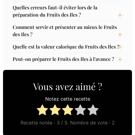
Quelles erreurs faut-il éviter lors de la
préparation du Fruits des Iles ?
Comment servir et présenter au mieux le Fruits
des Iles ?
Quelle est la valeur calorique du Fruits des Iles ?
Peut-on préparer le Fruits des Iles à l'avance ?
Vous avez aimé ?
Notez cette recette
Recette notée :
3
/ 5. Nombre de vote :
2