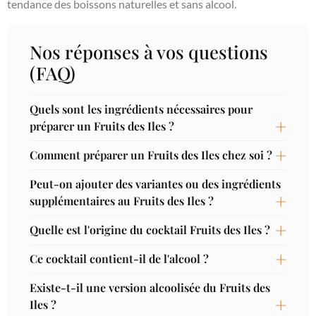
tendance des boissons naturelles et sans alcool.
Nos réponses à vos questions
(FAQ)
Quels sont les ingrédients nécessaires pour
préparer un Fruits des Iles ?
Comment préparer un Fruits des Iles chez soi ?
Peut-on ajouter des variantes ou des ingrédients
supplémentaires au Fruits des Iles ?
Quelle est l'origine du cocktail Fruits des Iles ?
Ce cocktail contient-il de l'alcool ?
Existe-t-il une version alcoolisée du Fruits des
Iles ?