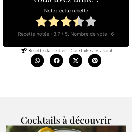
Notez cette recette
Recette notée :
3.7
/ 5. Nombre de vote :
6
Recette classé dans :
Cocktails sans alcool
Cocktails à découvrir