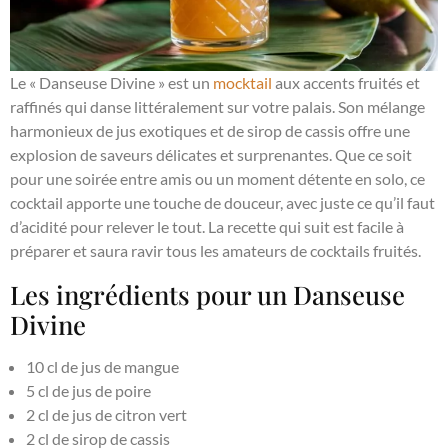
Le « Danseuse Divine » est un
mocktail
aux accents fruités et
raffinés qui danse littéralement sur votre palais. Son mélange
harmonieux de jus exotiques et de sirop de cassis offre une
explosion de saveurs délicates et surprenantes. Que ce soit
pour une soirée entre amis ou un moment détente en solo, ce
cocktail apporte une touche de douceur, avec juste ce qu’il faut
d’acidité pour relever le tout. La recette qui suit est facile à
préparer et saura ravir tous les amateurs de cocktails fruités.
Les ingrédients pour un Danseuse
Divine
10 cl de jus de mangue
5 cl de jus de poire
2 cl de jus de citron vert
2 cl de sirop de cassis