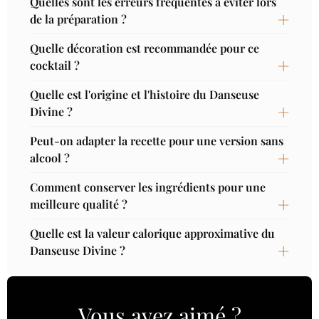
Quelles sont les erreurs fréquentes à éviter lors
de la préparation ?
Quelle décoration est recommandée pour ce
cocktail ?
Quelle est l'origine et l'histoire du Danseuse
Divine ?
Peut-on adapter la recette pour une version sans
alcool ?
Comment conserver les ingrédients pour une
meilleure qualité ?
Quelle est la valeur calorique approximative du
Danseuse Divine ?
Vous avez aimé ?