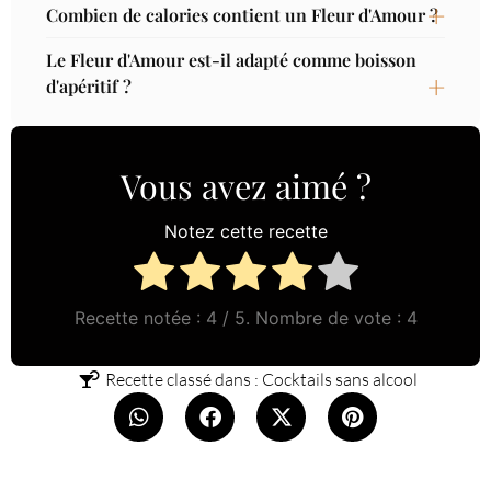
Combien de calories contient un Fleur d'Amour ?
Le Fleur d'Amour est-il adapté comme boisson
d'apéritif ?
Vous avez aimé ?
Notez cette recette
Recette notée :
4
/ 5. Nombre de vote :
4
Recette classé dans :
Cocktails sans alcool