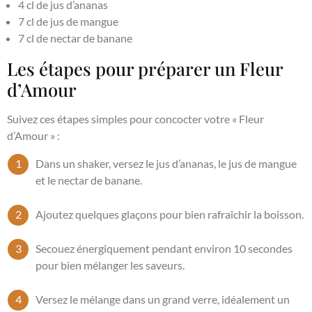
4 cl de jus d’ananas
7 cl de jus de mangue
7 cl de nectar de banane
Les étapes pour préparer un Fleur
d’Amour
Suivez ces étapes simples pour concocter votre « Fleur
d’Amour » :
Dans un shaker, versez le jus d’ananas, le jus de mangue
et le nectar de banane.
Ajoutez quelques glaçons pour bien rafraîchir la boisson.
Secouez énergiquement pendant environ 10 secondes
pour bien mélanger les saveurs.
Versez le mélange dans un grand verre, idéalement un