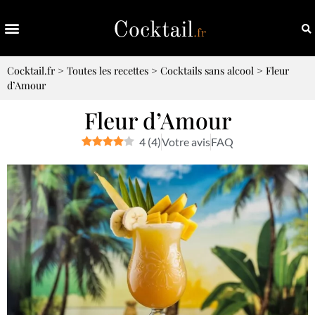
Cocktail.fr
>
Toutes les recettes
>
Cocktails sans alcool
>
Fleur
d’Amour
Fleur d’Amour
4
(
4
)
Votre avis
FAQ