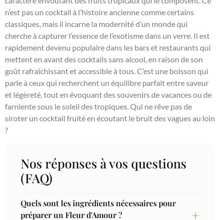
caractère envoûtant des fruits tropicaux qui le composent. Ce
n’est pas un cocktail à l’histoire ancienne comme certains
classiques, mais il incarne la modernité d’un monde qui
cherche à capturer l’essence de l’exotisme dans un verre. Il est
rapidement devenu populaire dans les bars et restaurants qui
mettent en avant des cocktails sans alcool, en raison de son
goût rafraîchissant et accessible à tous. C’est une boisson qui
parle à ceux qui recherchent un équilibre parfait entre saveur
et légèreté, tout en évoquant des souvenirs de vacances ou de
farniente sous le soleil des tropiques. Qui ne rêve pas de
siroter un cocktail fruité en écoutant le bruit des vagues au loin
?
Nos réponses à vos questions
(FAQ)
Quels sont les ingrédients nécessaires pour
préparer un Fleur d'Amour ?