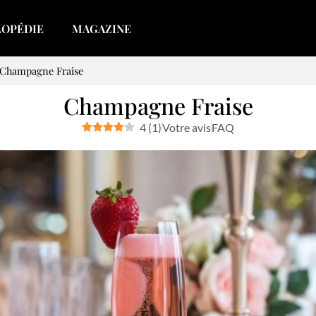
LOPÉDIE
MAGAZINE
Champagne Fraise
Champagne Fraise
4
(
1
)
Votre avis
FAQ