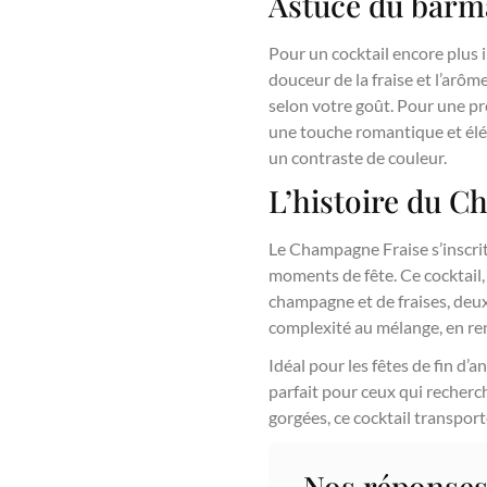
Astuce du barm
Pour un cocktail encore plus i
douceur de la fraise et l’arôm
selon votre goût. Pour une pré
une touche romantique et élég
un contraste de couleur.
L’histoire du C
Le Champagne Fraise s’inscrit
moments de fête. Ce cocktail,
champagne et de fraises, deux
complexité au mélange, en ren
Idéal pour les fêtes de fin d’
parfait pour ceux qui recher
gorgées, ce cocktail transport
Nos réponses