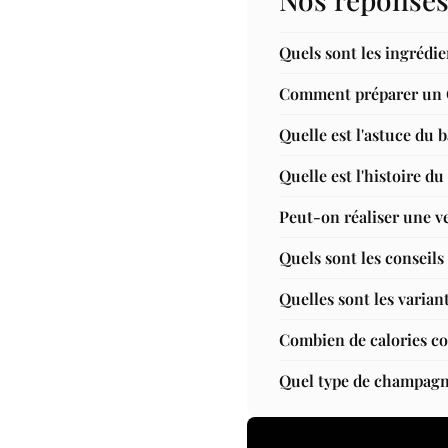
Quels sont les ingrédi
Comment préparer un C
Quelle est l'astuce du
Quelle est l'histoire d
Peut-on réaliser une v
Quels sont les conseils
Quelles sont les varia
Combien de calories c
Quel type de champagn