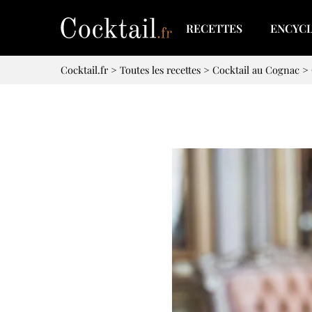
RECETTES
ENCYC
Cocktail.fr
>
Toutes les recettes
>
Cocktail au Cognac
>