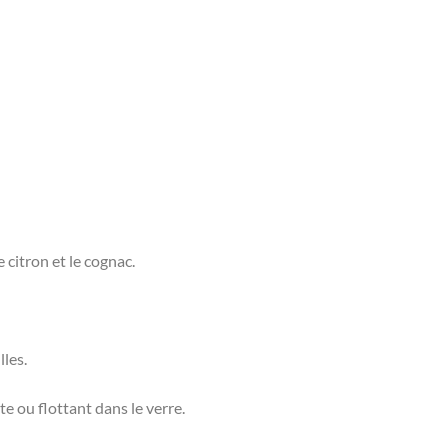
 citron et le cognac.
les.
te ou flottant dans le verre.