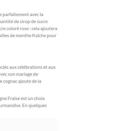
ie parfaitement avec la
uantité de sirop de sucre
re coloré rose : cela ajoutera
uilles de menthe fraîche pour
ciés aux célébrations et aux
 avec son mariage de
e cognac ajoute de la
agne Fraise est un choix
ourmandise. En quelques