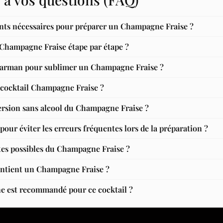
ents nécessaires pour préparer un Champagne Fraise ?
hampagne Fraise étape par étape ?
 barman pour sublimer un Champagne Fraise ?
u cocktail Champagne Fraise ?
ersion sans alcool du Champagne Fraise ?
 pour éviter les erreurs fréquentes lors de la préparation ?
ntes possibles du Champagne Fraise ?
ontient un Champagne Fraise ?
e est recommandé pour ce cocktail ?