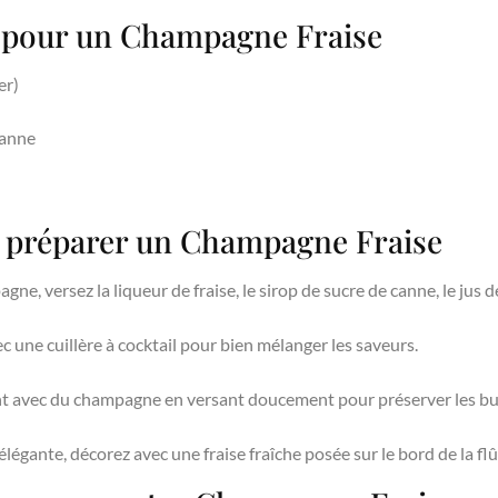
s pour un Champagne Fraise
er)
canne
r préparer un Champagne Fraise
ne, versez la liqueur de fraise, le sirop de sucre de canne, le jus de
une cuillère à cocktail pour bien mélanger les saveurs.
 avec du champagne en versant doucement pour préserver les bul
légante, décorez avec une fraise fraîche posée sur le bord de la flû