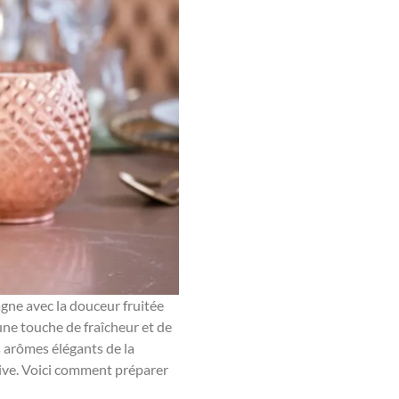
agne avec la douceur fruitée
 une touche de fraîcheur et de
es arômes élégants de la
stive. Voici comment préparer