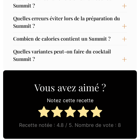
Summit ?
Quelles erreurs éviter lors de la préparation du
Summit ?
Combien de calories contient un Summit ?
Quelles variantes peut-on faire du cocktail
Summit ?
Vous avez aimé ?
Notez cette recette
Recette notée :
4.8
/ 5. Nombre de vote :
8