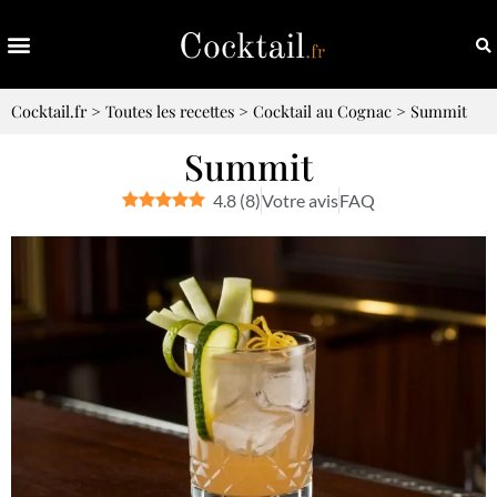
Cocktail.fr
>
Toutes les recettes
>
Cocktail au Cognac
>
Summit
Summit
4.8
(
8
)
Votre avis
FAQ