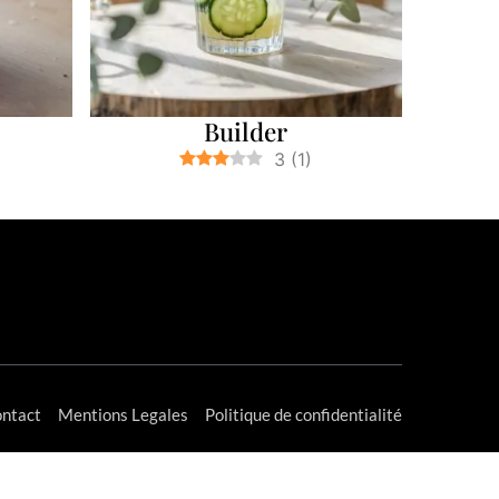
Builder
3
(
1
)
ntact
Mentions Legales
Politique de confidentialité