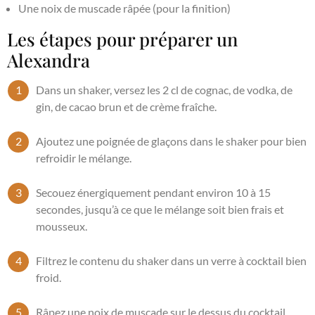
Une noix de muscade râpée (pour la finition)
Les étapes pour préparer un
Alexandra
Dans un shaker, versez les 2 cl de cognac, de vodka, de
gin, de cacao brun et de crème fraîche.
Ajoutez une poignée de glaçons dans le shaker pour bien
refroidir le mélange.
Secouez énergiquement pendant environ 10 à 15
secondes, jusqu’à ce que le mélange soit bien frais et
mousseux.
Filtrez le contenu du shaker dans un verre à cocktail bien
froid.
Râpez une noix de muscade sur le dessus du cocktail