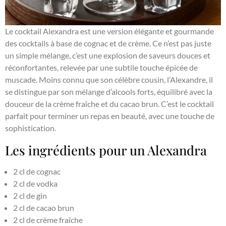
Le cocktail Alexandra est une version élégante et gourmande
des cocktails à base de cognac et de crème. Ce n’est pas juste
un simple mélange, c’est une explosion de saveurs douces et
réconfortantes, relevée par une subtile touche épicée de
muscade. Moins connu que son célèbre cousin, l’Alexandre, il
se distingue par son mélange d’alcools forts, équilibré avec la
douceur de la crème fraîche et du cacao brun. C’est le cocktail
parfait pour terminer un repas en beauté, avec une touche de
sophistication.
Les ingrédients pour un Alexandra
2 cl de cognac
2 cl de vodka
2 cl de gin
2 cl de cacao brun
2 cl de crème fraîche