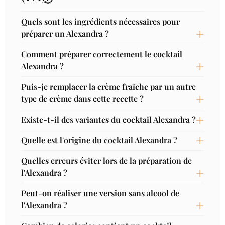
Quels sont les ingrédients nécessaires pour
préparer un Alexandra ?
Comment préparer correctement le cocktail
Alexandra ?
Puis-je remplacer la crème fraîche par un autre
type de crème dans cette recette ?
Existe-t-il des variantes du cocktail Alexandra ?
Quelle est l'origine du cocktail Alexandra ?
Quelles erreurs éviter lors de la préparation de
l'Alexandra ?
Peut-on réaliser une version sans alcool de
l'Alexandra ?