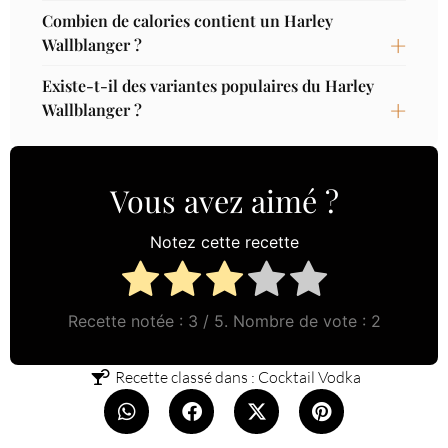
Combien de calories contient un Harley
Wallblanger ?
Existe-t-il des variantes populaires du Harley
Wallblanger ?
Vous avez aimé ?
Notez cette recette
Recette notée :
3
/ 5. Nombre de vote :
2
Recette classé dans :
Cocktail Vodka