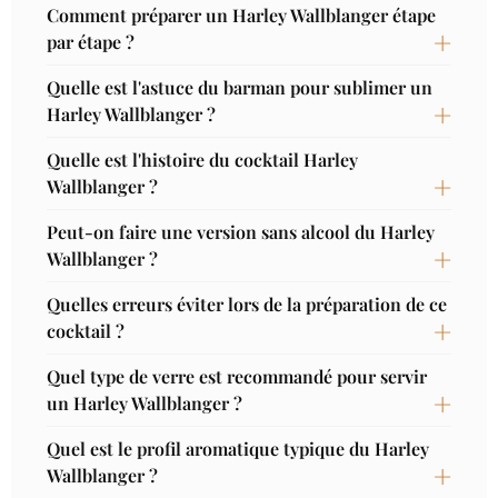
Comment préparer un Harley Wallblanger étape
par étape ?
Quelle est l'astuce du barman pour sublimer un
Harley Wallblanger ?
Quelle est l'histoire du cocktail Harley
Wallblanger ?
Peut-on faire une version sans alcool du Harley
Wallblanger ?
Quelles erreurs éviter lors de la préparation de ce
cocktail ?
Quel type de verre est recommandé pour servir
un Harley Wallblanger ?
Quel est le profil aromatique typique du Harley
Wallblanger ?