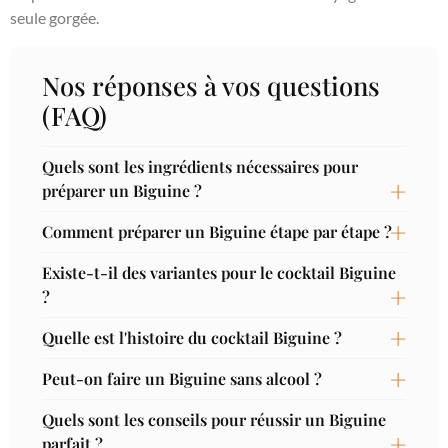
seule gorgée.
Nos réponses à vos questions
(FAQ)
Quels sont les ingrédients nécessaires pour
préparer un Biguine ?
Comment préparer un Biguine étape par étape ?
Existe-t-il des variantes pour le cocktail Biguine
?
Quelle est l'histoire du cocktail Biguine ?
Peut-on faire un Biguine sans alcool ?
Quels sont les conseils pour réussir un Biguine
parfait ?