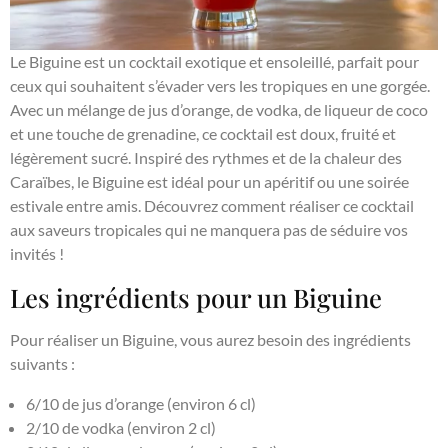
Le Biguine est un cocktail exotique et ensoleillé, parfait pour
ceux qui souhaitent s’évader vers les tropiques en une gorgée.
Avec un mélange de jus d’orange, de vodka, de liqueur de coco
et une touche de grenadine, ce cocktail est doux, fruité et
légèrement sucré. Inspiré des rythmes et de la chaleur des
Caraïbes, le Biguine est idéal pour un apéritif ou une soirée
estivale entre amis. Découvrez comment réaliser ce cocktail
aux saveurs tropicales qui ne manquera pas de séduire vos
invités !
Les ingrédients pour un Biguine
Pour réaliser un Biguine, vous aurez besoin des ingrédients
suivants :
6/10 de jus d’orange (environ 6 cl)
2/10 de vodka (environ 2 cl)