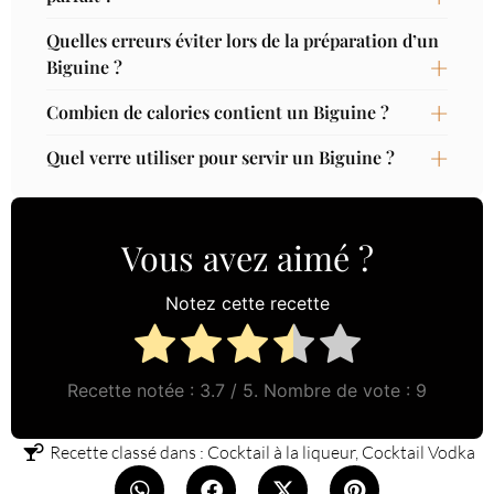
Quelles erreurs éviter lors de la préparation d’un
Biguine ?
Combien de calories contient un Biguine ?
Quel verre utiliser pour servir un Biguine ?
Vous avez aimé ?
Notez cette recette
Recette notée :
3.7
/ 5. Nombre de vote :
9
Recette classé dans :
Cocktail à la liqueur
,
Cocktail Vodka