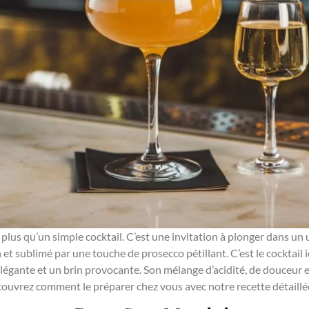
 plus qu’un simple cocktail. C’est une invitation à plonger dans un
on et sublimé par une touche de prosecco pétillant. C’est le cocktail 
égante et un brin provocante. Son mélange d’acidité, de douceur et
écouvrez comment le préparer chez vous avec notre recette détaillé