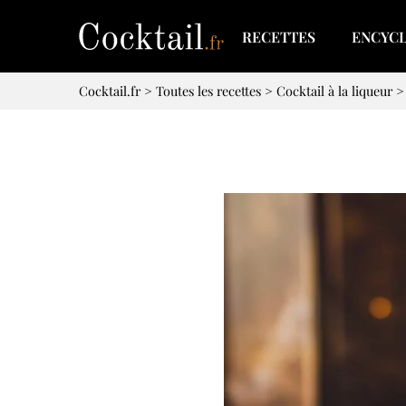
RECETTES
ENCYC
Cocktail.fr
>
Toutes les recettes
>
Cocktail à la liqueur