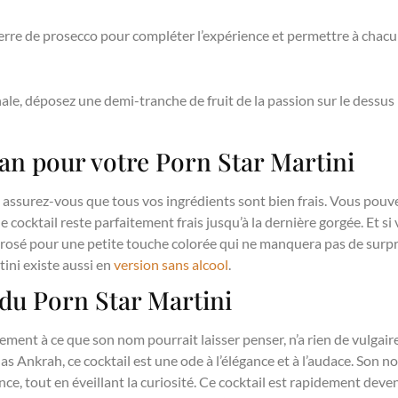
verre de prosecco pour compléter l’expérience et permettre à chac
inale, déposez une demi-tranche de fruit de la passion sur le dessu
n pour votre Porn Star Martini
, assurez-vous que tous vos ingrédients sont bien frais. Vous pou
e cocktail reste parfaitement frais jusqu’à la dernière gorgée. Et s
 rosé pour une petite touche colorée qui ne manquera pas de surp
tini existe aussi en
version sans alcool
.
 du Porn Star Martini
ement à ce que son nom pourrait laisser penser, n’a rien de vulgair
 Ankrah, ce cocktail est une ode à l’élégance et à l’audace. Son no
nce, tout en éveillant la curiosité. Ce cocktail est rapidement dev