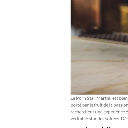
Le
Porn Star Martini
est bien
porté par le fruit de la passi
recherchent une expérience él
véritable star des soirées. D