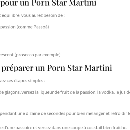
 pour un Porn Star Martini
 équilibré, vous aurez besoin de :
 la passion (comme Passoã)
rvescent (prosecco par exemple)
 préparer un Porn Star Martini
ivez ces étapes simples :
glaçons, versez la liqueur de fruit de la passion, la vodka, le jus de
endant une dizaine de secondes pour bien mélanger et refroidir le
ide d’une passoire et versez dans une coupe à cocktail bien fraîche.