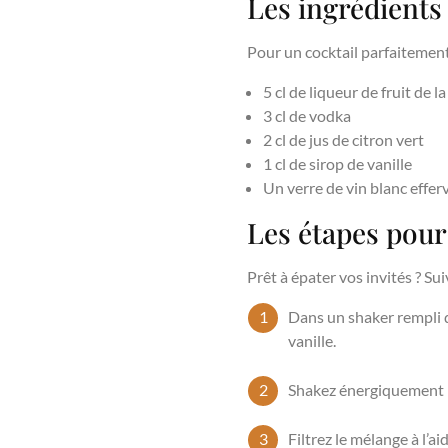
Les ingrédients
Pour un cocktail parfaitement
5 cl de liqueur de fruit de
3 cl de vodka
2 cl de jus de citron vert
1 cl de sirop de vanille
Un verre de vin blanc effe
Les étapes pour
Prêt à épater vos invités ? Su
Dans un shaker rempli de 
vanille.
Shakez énergiquement p
Filtrez le mélange à l’a