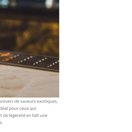
 univers de saveurs exotiques,
idéal pour ceux qui
 de légèreté en fait une
e.