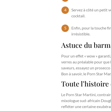
Servez à côté un petit 
cocktail.
Enfin, pour la touche f
irrésistible.
Astuce du barma
Pour un effet « wow » garanti
verres au préalable pour que l
saveurs, essayez un prosecco
Bon à savoir, le Porn Star Mar
Toute l’histoire
Le Porn Star Martini, contrair
mixologue sud-africain Douglas
refléter une certaine exubéra