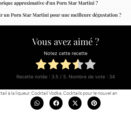
lorique approximative d’un Porn Star Martini ?
r un Porn Star Martini pour une meilleure dégustation ?
Vous avez aimé ?
Notez cette recette
Recette notée :
3.5
/ 5. Nombre de vote :
34
ail à la liqueur
,
Cocktail Vodka
,
Cocktails pour le nouvel an