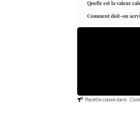
Quelle est la valeur ca
Comment doit-on servi
Recette classé dans :
Cockt