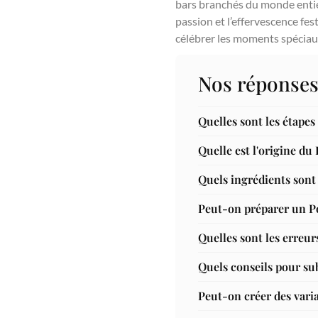
bars branchés du monde entier g
passion et l’effervescence fes
célébrer les moments spéciaux
Nos réponses
Quelles sont les étapes
Quelle est l'origine du
Quels ingrédients sont 
Peut-on préparer un Po
Quelles sont les erreur
Quels conseils pour sub
Peut-on créer des vari