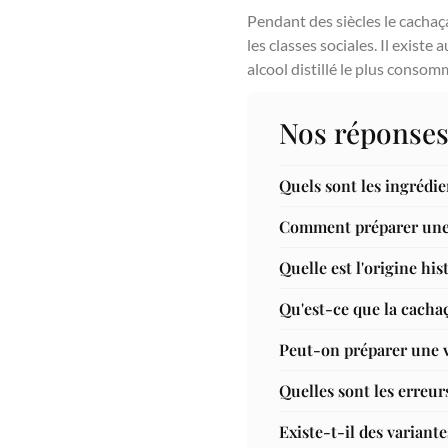
Pendant des siècles le cachaça
les classes sociales. Il existe
alcool distillé le plus conso
Nos réponses
Quels sont les ingrédi
Comment préparer une 
Quelle est l'origine hi
Qu'est-ce que la cachaç
Peut-on préparer une v
Quelles sont les erreur
Existe-t-il des variante