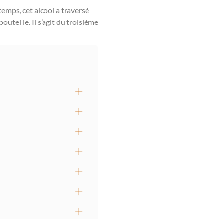
 temps, cet alcool a traversé
outeille. Il s’agit du troisième