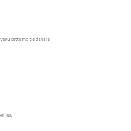
uveau cette moitié dans la
ailles.