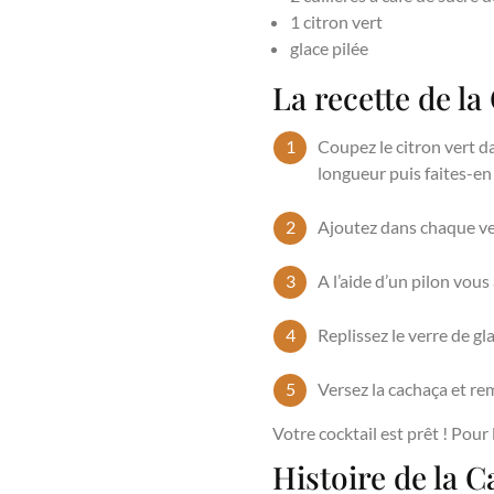
1 citron vert
glace pilée
La recette de la
Coupez le citron vert d
longueur puis faites-en
Ajoutez dans chaque ver
A l’aide d’un pilon vous 
Replissez le verre de gl
Versez la cachaça et r
Votre cocktail est prêt ! Pour
Histoire de la C