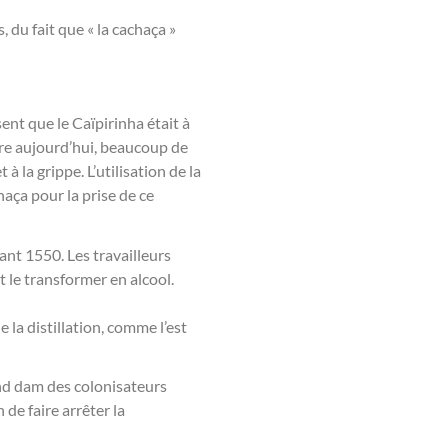
 du fait que « la cachaça »
ent que le Caïpirinha était à
ore aujourd’hui, beaucoup de
 la grippe. L’utilisation de la
haça pour la prise de ce
ant 1550. Les travailleurs
t le transformer en alcool.
 la distillation, comme l’est
rand dam des colonisateurs
 de faire arrêter la