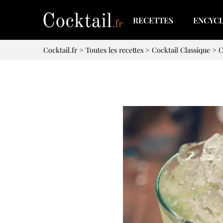
RECETTES
ENCYC
Cocktail.fr
>
Toutes les recettes
>
Cocktail Classique
>
C