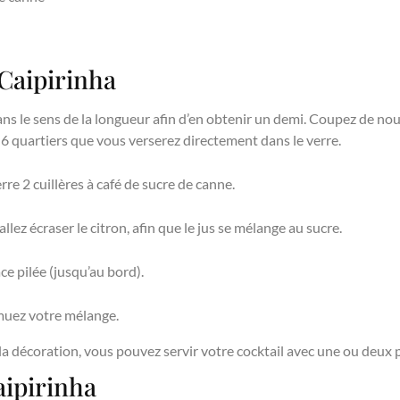
 Caipirinha
ans le sens de la longueur afin d’en obtenir un demi. Coupez de no
 6 quartiers que vous verserez directement dans le verre.
re 2 cuillères à café de sucre de canne.
allez écraser le citron, afin que le jus se mélange au sucre.
ace pilée (jusqu’au bord).
emuez votre mélange.
 la décoration, vous pouvez servir votre cocktail avec une ou deux p
aipirinha