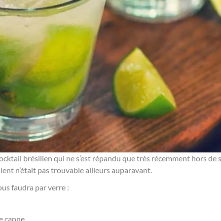
cocktail brésilien qui ne s’est répandu que très récemment hors de se
ient n’était pas trouvable ailleurs auparavant.
ous faudra par verre :
de canne