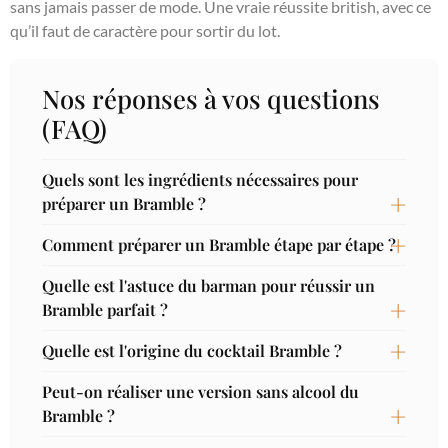
sans jamais passer de mode. Une vraie réussite british, avec ce
qu’il faut de caractère pour sortir du lot.
Nos réponses à vos questions
(FAQ)
Quels sont les ingrédients nécessaires pour
préparer un Bramble ?
Comment préparer un Bramble étape par étape ?
Quelle est l'astuce du barman pour réussir un
Bramble parfait ?
Quelle est l'origine du cocktail Bramble ?
Peut-on réaliser une version sans alcool du
Bramble ?