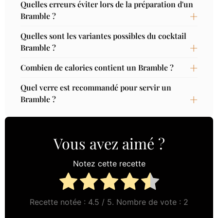
Quelles erreurs éviter lors de la préparation d'un
Bramble ?
Quelles sont les variantes possibles du cocktail
Bramble ?
Combien de calories contient un Bramble ?
Quel verre est recommandé pour servir un
Bramble ?
Vous avez aimé ?
Notez cette recette
Recette notée :
4.5
/ 5. Nombre de vote :
2