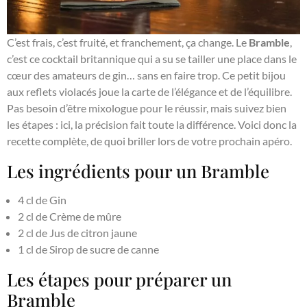
C’est frais, c’est fruité, et franchement, ça change. Le
Bramble
,
c’est ce cocktail britannique qui a su se tailler une place dans le
cœur des amateurs de gin… sans en faire trop. Ce petit bijou
aux reflets violacés joue la carte de l’élégance et de l’équilibre.
Pas besoin d’être mixologue pour le réussir, mais suivez bien
les étapes : ici, la précision fait toute la différence. Voici donc la
recette complète, de quoi briller lors de votre prochain apéro.
Les ingrédients pour un Bramble
4 cl de Gin
2 cl de Crème de mûre
2 cl de Jus de citron jaune
1 cl de Sirop de sucre de canne
Les étapes pour préparer un
Bramble