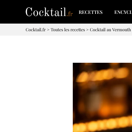
RECETTES
ENCYC
Cocktail.fr
>
Toutes les recettes
>
Cocktail au Vermouth