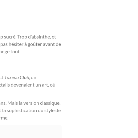
p sucré. Trop d’absinthe, et
e pas hésiter à goûter avant de
hange tout.
ect
Tuxedo Club
, un
tails devenaient un art, où
ns. Mais la version classique,
 la sophistication du style de
arme.