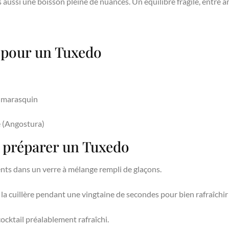
s aussi une boisson pleine de nuances. Un équilibre fragile, entre
 pour un Tuxedo
ur marasquin
ge (Angostura)
 préparer un Tuxedo
ents dans un verre à mélange rempli de glaçons.
a cuillère pendant une vingtaine de secondes pour bien rafraîchir 
cocktail préalablement rafraîchi.