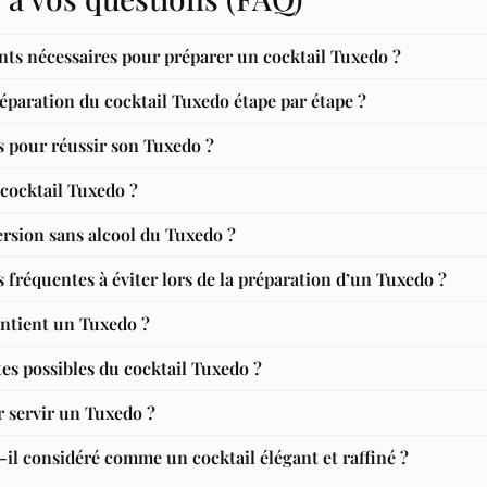
ents nécessaires pour préparer un cocktail Tuxedo ?
éparation du cocktail Tuxedo étape par étape ?
s pour réussir son Tuxedo ?
u cocktail Tuxedo ?
ersion sans alcool du Tuxedo ?
s fréquentes à éviter lors de la préparation d’un Tuxedo ?
ntient un Tuxedo ?
tes possibles du cocktail Tuxedo ?
r servir un Tuxedo ?
-il considéré comme un cocktail élégant et raffiné ?