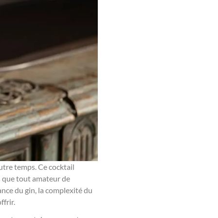
utre temps. Ce cocktail
es que tout amateur de
ance du gin, la complexité du
frir.