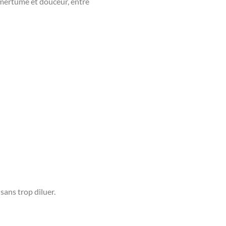
 amertume et douceur, entre
sans trop diluer.