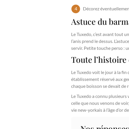
Décorez éventuellement
Astuce du barm
Le Tuxedo, c’est avant tout un
l’anis prend le dessus. L’astuc
servir. Petite touche perso : u
Toute l’histoir
Le Tuxedo voit le jour à la fi
établissement réservé aux gen
chaque boisson se devait de re
Le Tuxedo a connu plusieurs va
celle que nous venons de voir,
vie new-yorkais à l’âge d’or d
Nos réponses