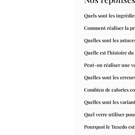
Quels sont les ingrédi
Comment réaliser la pr
Quelles sont les astuce
Quelle est l'histoire d
Peut-on réaliser une v
Quelles sont les erreur
Combien de calories co
Quelles sont les varian
Quel verre utiliser pou
Pourquoi le Tuxedo est