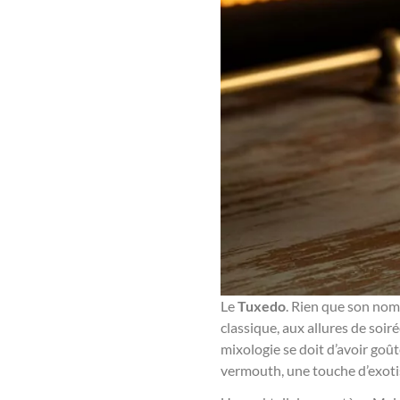
Le
Tuxedo
. Rien que son nom 
classique, aux allures de soi
mixologie se doit d’avoir goût
vermouth, une touche d’exotism