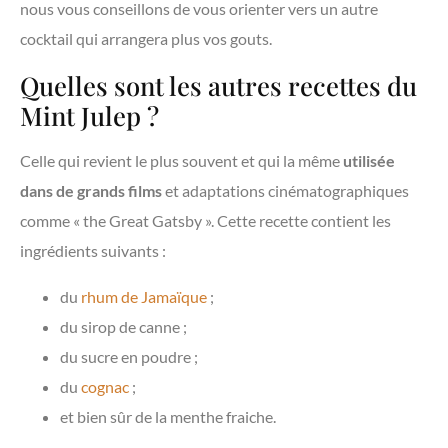
nous vous conseillons de vous orienter vers un autre
cocktail qui arrangera plus vos gouts.
Quelles sont les autres recettes du
Mint Julep ?
Celle qui revient le plus souvent et qui la même
utilisée
dans de grands films
et adaptations cinématographiques
comme « the Great Gatsby ». Cette recette contient les
ingrédients suivants :
du
rhum de Jamaïque
;
du sirop de canne ;
du sucre en poudre ;
du
cognac
;
et bien sûr de la menthe fraiche.