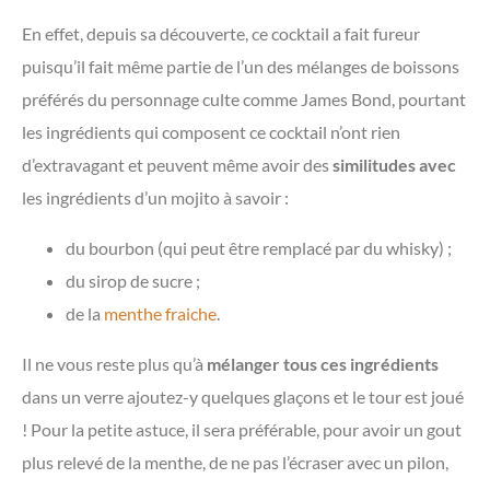
En effet, depuis sa découverte, ce cocktail a fait fureur
puisqu’il fait même partie de l’un des mélanges de boissons
préférés du personnage culte comme James Bond, pourtant
les ingrédients qui composent ce cocktail n’ont rien
d’extravagant et peuvent même avoir des
similitudes avec
les ingrédients d’un mojito à savoir :
du bourbon (qui peut être remplacé par du whisky) ;
du sirop de sucre ;
de la
menthe fraiche
.
Il ne vous reste plus qu’à
mélanger tous ces ingrédients
dans un verre ajoutez-y quelques glaçons et le tour est joué
! Pour la petite astuce, il sera préférable, pour avoir un gout
plus relevé de la menthe, de ne pas l’écraser avec un pilon,