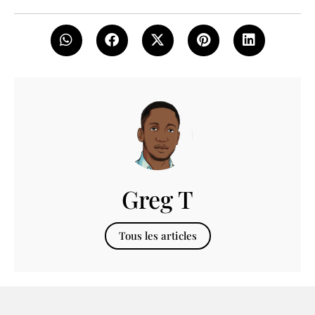
Greg T
Tous les articles