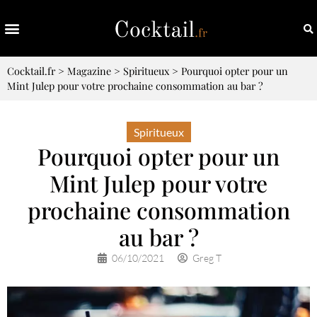
Cocktail.fr
>
Magazine
>
Spiritueux
>
Pourquoi opter pour un
Mint Julep pour votre prochaine consommation au bar ?
Spiritueux
Pourquoi opter pour un
Mint Julep pour votre
prochaine consommation
au bar ?
06/10/2021
Greg T