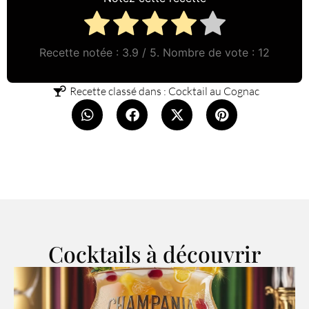
Recette notée :
3.9
/ 5. Nombre de vote :
12
Recette classé dans :
Cocktail au Cognac
Cocktails à découvrir