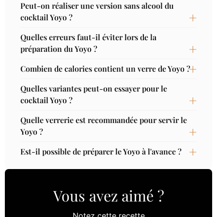
Peut-on réaliser une version sans alcool du
cocktail Yoyo ?
Quelles erreurs faut-il éviter lors de la
préparation du Yoyo ?
Combien de calories contient un verre de Yoyo ?
Quelles variantes peut-on essayer pour le
cocktail Yoyo ?
Quelle verrerie est recommandée pour servir le
Yoyo ?
Est-il possible de préparer le Yoyo à l'avance ?
Vous avez aimé ?
Notez cette recette