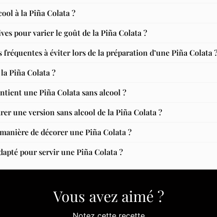
cool à la Piña Colata ?
ives pour varier le goût de la Piña Colata ?
s fréquentes à éviter lors de la préparation d’une Piña Colata 
 la Piña Colata ?
ntient une Piña Colata sans alcool ?
arer une version sans alcool de la Piña Colata ?
e manière de décorer une Piña Colata ?
adapté pour servir une Piña Colata ?
Vous avez aimé ?
Notez cette recette