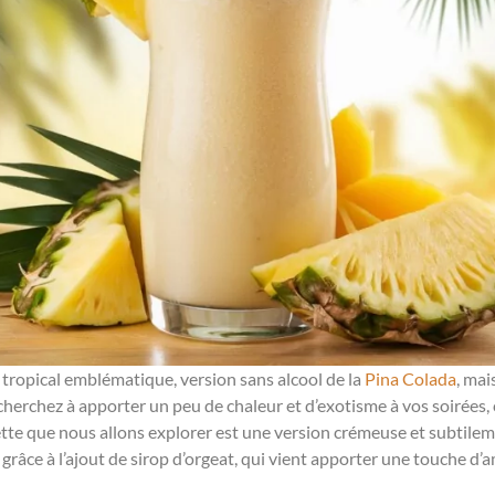
l tropical emblématique, version sans alcool de la
Pina Colada
, ma
s cherchez à apporter un peu de chaleur et d’exotisme à vos soirées,
ette que nous allons explorer est une version crémeuse et subtile
e grâce à l’ajout de sirop d’orgeat, qui vient apporter une touche 