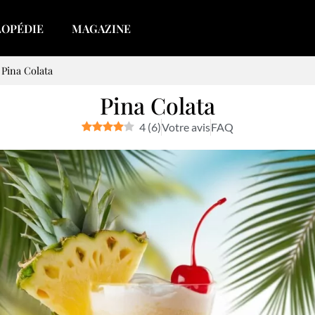
LOPÉDIE
MAGAZINE
>
Pina Colata
Pina Colata
4
(
6
)
Votre avis
FAQ