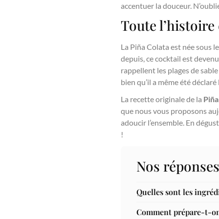
accentuer la douceur. N’oubli
Toute l’histoire
La Piña Colata est née sous l
depuis, ce cocktail est devenu
rappellent les plages de sable
bien qu’il a même été déclaré
La recette originale de la
Piña
que nous vous proposons aujou
adoucir l’ensemble. En dégust
!
Nos réponses
Quelles sont les ingréd
Comment prépare-t-on 