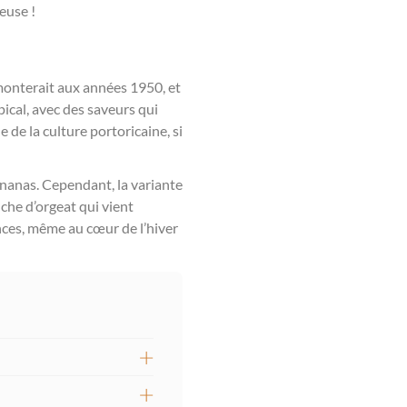
euse !
emonterait aux années 1950, et
pical, avec des saveurs qui
 de la culture portoricaine, si
ananas. Cependant, la variante
che d’orgeat qui vient
nces, même au cœur de l’hiver