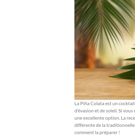
La Piña Colata est un cocktai
d’évasion et de soleil. Si vou
une excellente option. La rec
différente de la traditionnell
comment la préparer !