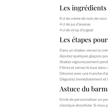
Les ingrédients
8 cl de crème de noix de coco
4 cl de jus d’ananas
4 cl de sirop d’orgeat
Les étapes pour
Dans un shaker, versez la crèm
Ajoutez quelques glaçons pour
Shakez vigoureusement penda
Filtrez et versez le tout dans
Décorez avec une tranche d’an
Dégustez immédiatement et la
Astuce du barma
Envie de personnaliser un peu
classique alcoolisée. Si vous 