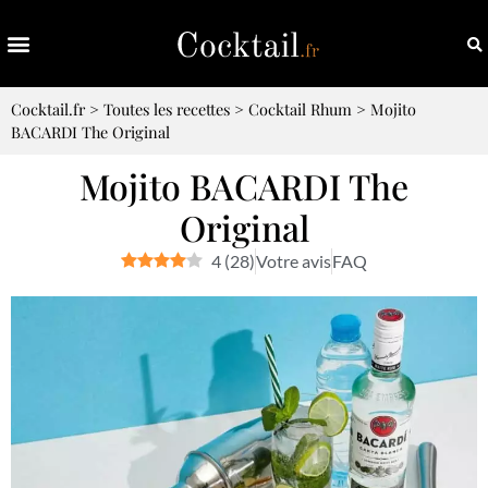
Cocktail.fr
>
Toutes les recettes
>
Cocktail Rhum
>
Mojito
BACARDI The Original
Mojito BACARDI The
Original
4
(
28
)
Votre avis
FAQ