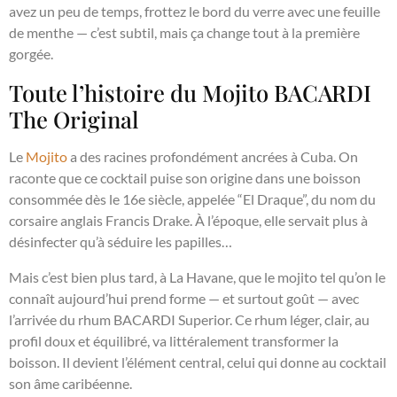
avez un peu de temps, frottez le bord du verre avec une feuille
de menthe — c’est subtil, mais ça change tout à la première
gorgée.
Toute l’histoire du Mojito BACARDI
The Original
Le
Mojito
a des racines profondément ancrées à Cuba. On
raconte que ce cocktail puise son origine dans une boisson
consommée dès le 16e siècle, appelée “El Draque”, du nom du
corsaire anglais Francis Drake. À l’époque, elle servait plus à
désinfecter qu’à séduire les papilles…
Mais c’est bien plus tard, à La Havane, que le mojito tel qu’on le
connaît aujourd’hui prend forme — et surtout goût — avec
l’arrivée du rhum BACARDI Superior. Ce rhum léger, clair, au
profil doux et équilibré, va littéralement transformer la
boisson. Il devient l’élément central, celui qui donne au cocktail
son âme caribéenne.