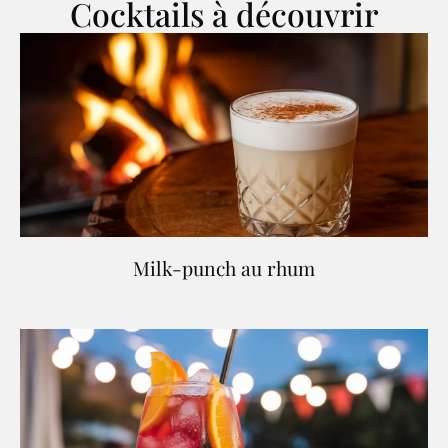
Cocktails à découvrir
Milk-punch au rhum