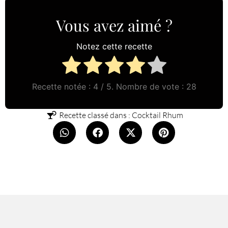
Vous avez aimé ?
Notez cette recette
Recette notée :
4
/ 5. Nombre de vote :
28
Recette classé dans :
Cocktail Rhum