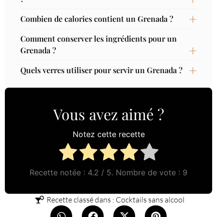
Combien de calories contient un Grenada ?
Comment conserver les ingrédients pour un
Grenada ?
Quels verres utiliser pour servir un Grenada ?
Vous avez aimé ?
Notez cette recette
Recette notée :
4.2
/ 5. Nombre de vote :
9
Recette classé dans :
Cocktails sans alcool