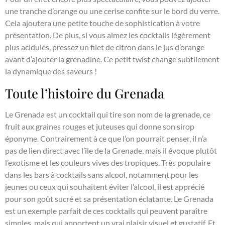
une tranche d’orange ou une cerise confite sur le bord du verre.
Cela ajoutera une petite touche de sophistication à votre
présentation. De plus, si vous aimez les cocktails légèrement
plus acidulés, pressez un filet de citron dans le jus d’orange
avant d’ajouter la grenadine. Ce petit twist change subtilement
la dynamique des saveurs !
Toute l’histoire du Grenada
Le Grenada est un cocktail qui tire son nom de la grenade, ce
fruit aux graines rouges et juteuses qui donne son sirop
éponyme. Contrairement à ce que l’on pourrait penser, il n’a
pas de lien direct avec l’île de la Grenade, mais il évoque plutôt
l’exotisme et les couleurs vives des tropiques. Très populaire
dans les bars à cocktails sans alcool, notamment pour les
jeunes ou ceux qui souhaitent éviter l’alcool, il est apprécié
pour son goût sucré et sa présentation éclatante. Le Grenada
est un exemple parfait de ces cocktails qui peuvent paraître
simples, mais qui apportent un vrai plaisir visuel et gustatif. Et