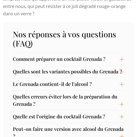
entre nous, qui peut résister à ce joli dégradé rouge-orange
dans un verre ?
Nos réponses à vos questions
(FAQ)
Comment préparer un cocktail Grenada ?
Quelles sont les variantes possibles du Grenada ?
Le Grenada contient-il de l’alcool ?
Quelles erreurs éviter lors de la préparation du
Grenada ?
Quelle est l’origine du cocktail Grenada ?
Peut-on faire une version avec alcool du Grenada
?