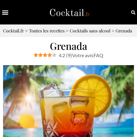
Cocktail.fr
>
Toutes les recettes
>
Cocktails sans alcool
>
Grenada
Grenada
4.2
(
9
)
Votre avis
FAQ