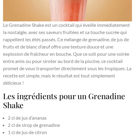
Le Grenadine Shake est un cocktail qui éveille immédiatement
la nostalgie, avec ses saveurs fruitées et sa touche sucrée qui
rappellent les étés passés. Ce mélange de grenadine, de jus de
fruits et de blanc d’œuf offre une texture douce et une
explosion de fraîcheur en bouche. Que ce soit pour une soirée
entre amis ou pour siroter au bord de la piscine, ce cocktail
promet de vous transporter directement sous les tropiques. La
recette est simple, mais le résultat est tout simplement
délicieux !
Les ingrédients pour un Grenadine
Shake
2 cl de jus d’ananas
2 cl de sirop de grenadine
1 cl de jus de citron