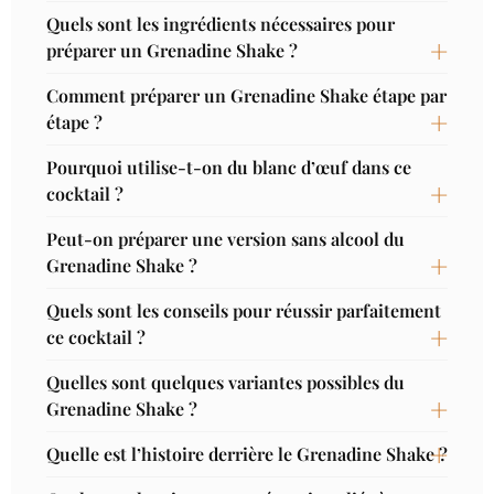
Quels sont les ingrédients nécessaires pour
préparer un Grenadine Shake ?
Comment préparer un Grenadine Shake étape par
étape ?
Pourquoi utilise-t-on du blanc d’œuf dans ce
cocktail ?
Peut-on préparer une version sans alcool du
Grenadine Shake ?
Quels sont les conseils pour réussir parfaitement
ce cocktail ?
Quelles sont quelques variantes possibles du
Grenadine Shake ?
Quelle est l’histoire derrière le Grenadine Shake ?