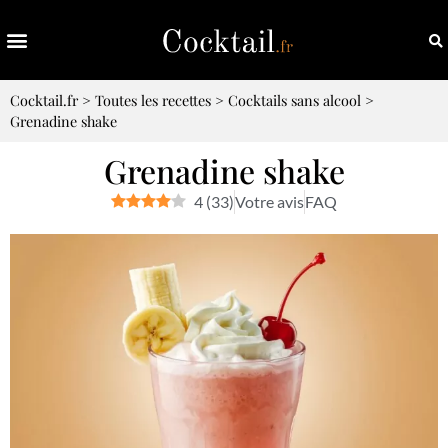
Cocktail.fr
>
Toutes les recettes
>
Cocktails sans alcool
>
Grenadine shake
Grenadine shake
4
(
33
)
Votre avis
FAQ