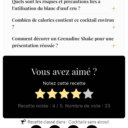
Quels sont les risques et précautions liés à
l’utilisation du blanc d’œuf cru ?
Combien de calories contient ce cocktail environ
?
Comment décorer un Grenadine Shake pour une
présentation réussie ?
Vous avez aimé ?
Notez cette recette
Recette notée :
4
/ 5. Nombre de vote :
33
Recette classé dans :
Cocktails sans alcool