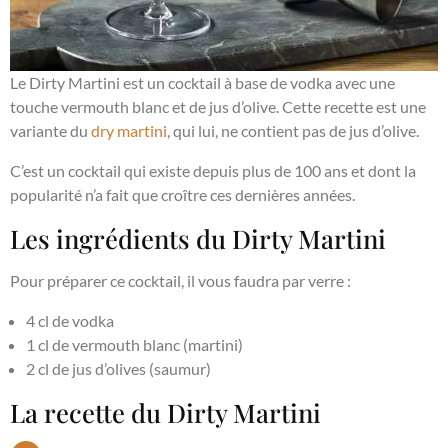
Le Dirty Martini est un cocktail à base de vodka avec une
touche vermouth blanc et de jus d’olive. Cette recette est une
variante du
dry martini
, qui lui, ne contient pas de jus d’olive.
C’est un cocktail qui existe depuis plus de 100 ans et dont la
popularité n’a fait que croître ces dernières années.
Les ingrédients du Dirty Martini
Pour préparer ce cocktail, il vous faudra par verre :
4 cl de vodka
1 cl de vermouth blanc (martini)
2 cl de jus d’olives (saumur)
La recette du Dirty Martini