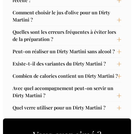
recette ?
Comment choisir le jus d'olive pour un Dirty
Martini ?
Quelles sont les erreurs fréquentes à éviter lors
de la préparation ?
Peut-on réaliser un Dirty Martini sans alcool ?
Existe-t-il des variantes du Dirty Martini ?
Combien de calories contient un Dirty Martini ?
Avec quel accompagnement peut-on servir un
Dirty Martini ?
Quel verre utiliser pour un Dirty Martini ?