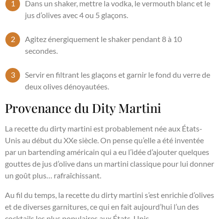
Dans un shaker, mettre la vodka, le vermouth blanc et le
jus d’olives avec 4 ou 5 glaçons.
Agitez énergiquement le shaker pendant 8 à 10
secondes.
Servir en filtrant les glaçons et garnir le fond du verre de
deux olives dénoyautées.
Provenance du Dity Martini
La recette du dirty martini est probablement née aux États-
Unis au début du XXe siècle. On pense qu’elle a été inventée
par un bartending américain qui a eu l’idée d’ajouter quelques
gouttes de jus d’olive dans un martini classique pour lui donner
un goût plus… rafraîchissant.
Au fil du temps, la recette du dirty martini s’est enrichie d’olives
et de diverses garnitures, ce qui en fait aujourd’hui l’un des
cocktails les plus populaires aux États-Unis.