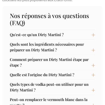
Nos réponses à vos questions
(FAQ)
Qu'est-ce qu'un Dirty Martini ?
Quels sont les ingrédients nécessaires pour
préparer un Dirty Martini ?
Comment préparer un Dirty Martini étape par
étape ?
Quelle est l'origine du Dirty Martini ?
Quels types de vodka peut-on utiliser pour un
Dirty Martini ?
Peut-on remplacer le vermouth blanc dans la