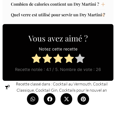
Combien de calories contient un Dry Martini ?
Quel verre est utilisé pour servir un Dry Martini ?
Vous avez aimé ?
Notez cette recette
Recette notée :
4.1
/ 5. Nombre de vote :
26
Recette classé dans :
Cocktail au Vermouth
,
Cocktail
Classique
,
Cocktail Gin
,
Cocktails pour le nouvel an