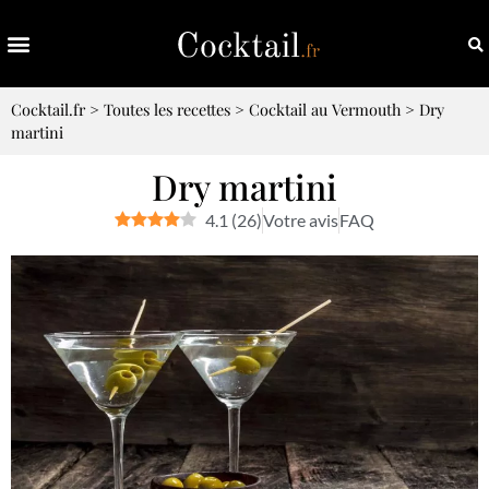
Cocktail.fr
>
Toutes les recettes
>
Cocktail au Vermouth
>
Dry
martini
Dry martini
4.1
(
26
)
Votre avis
FAQ