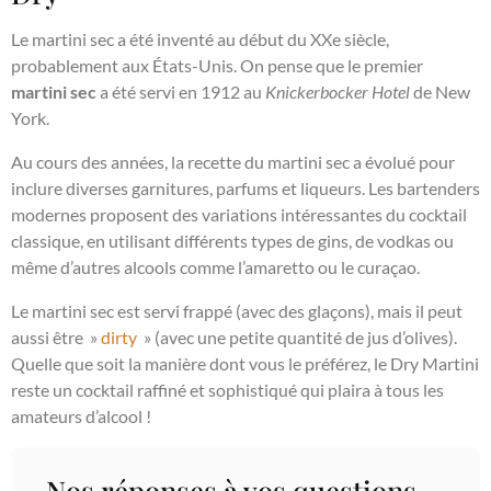
Le martini sec a été inventé au début du XXe siècle,
probablement aux États-Unis. On pense que le premier
martini sec
a été servi en 1912 au
Knickerbocker Hotel
de New
York.
Au cours des années, la recette du martini sec a évolué pour
inclure diverses garnitures, parfums et liqueurs. Les bartenders
modernes proposent des variations intéressantes du cocktail
classique, en utilisant différents types de gins, de vodkas ou
même d’autres alcools comme l’amaretto ou le curaçao.
Le martini sec est servi frappé (avec des glaçons), mais il peut
aussi être »
dirty
» (avec une petite quantité de jus d’olives).
Quelle que soit la manière dont vous le préférez, le Dry Martini
reste un cocktail raffiné et sophistiqué qui plaira à tous les
amateurs d’alcool !
Nos réponses à vos questions