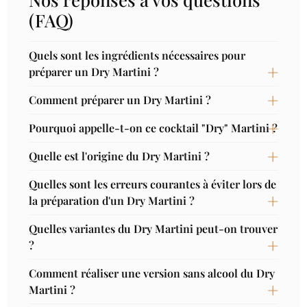
(FAQ)
Quels sont les ingrédients nécessaires pour
préparer un Dry Martini ?
Comment préparer un Dry Martini ?
Pourquoi appelle-t-on ce cocktail "Dry" Martini ?
Quelle est l'origine du Dry Martini ?
Quelles sont les erreurs courantes à éviter lors de
la préparation d'un Dry Martini ?
Quelles variantes du Dry Martini peut-on trouver
?
Comment réaliser une version sans alcool du Dry
Martini ?