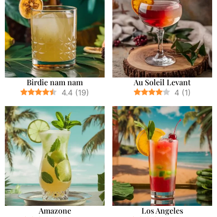
Birdie nam nam
Au Soleil Levant
4.4
(
19
)
4
(
1
)
Amazone
Los Angeles