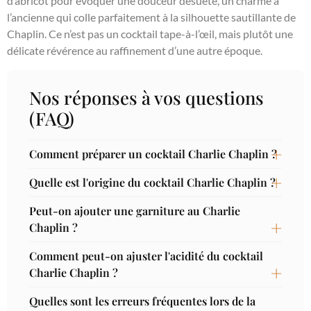
d’abricot pour évoquer une douceur désuète, un charme à
l’ancienne qui colle parfaitement à la silhouette sautillante de
Chaplin. Ce n’est pas un cocktail tape-à-l’œil, mais plutôt une
délicate révérence au raffinement d’une autre époque.
Nos réponses à vos questions
(FAQ)
Comment préparer un cocktail Charlie Chaplin ?
Quelle est l'origine du cocktail Charlie Chaplin ?
Peut-on ajouter une garniture au Charlie
Chaplin ?
Comment peut-on ajuster l'acidité du cocktail
Charlie Chaplin ?
Quelles sont les erreurs fréquentes lors de la