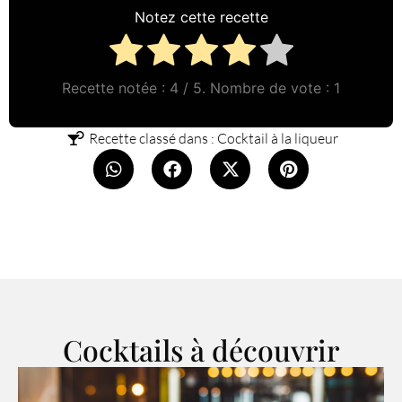
Notez cette recette
Recette notée :
4
/ 5. Nombre de vote :
1
Recette classé dans :
Cocktail à la liqueur
Cocktails à découvrir