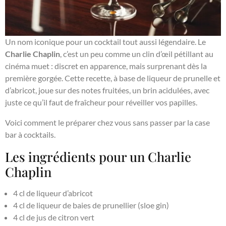
Un nom iconique pour un cocktail tout aussi légendaire. Le
Charlie Chaplin
, c’est un peu comme un clin d’œil pétillant au
cinéma muet : discret en apparence, mais surprenant dès la
première gorgée. Cette recette, à base de liqueur de prunelle et
d’abricot, joue sur des notes fruitées, un brin acidulées, avec
juste ce qu’il faut de fraîcheur pour réveiller vos papilles.
Voici comment le préparer chez vous sans passer par la case
bar à cocktails.
Les ingrédients pour un Charlie
Chaplin
4 cl de liqueur d’abricot
4 cl de liqueur de baies de prunellier (sloe gin)
4 cl de jus de citron vert