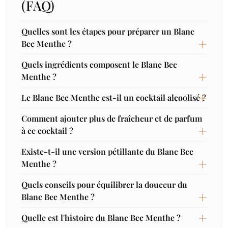
(FAQ)
Quelles sont les étapes pour préparer un Blanc
Bec Menthe ?
Quels ingrédients composent le Blanc Bec
Menthe ?
Le Blanc Bec Menthe est-il un cocktail alcoolisé ?
Comment ajouter plus de fraîcheur et de parfum
à ce cocktail ?
Existe-t-il une version pétillante du Blanc Bec
Menthe ?
Quels conseils pour équilibrer la douceur du
Blanc Bec Menthe ?
Quelle est l'histoire du Blanc Bec Menthe ?