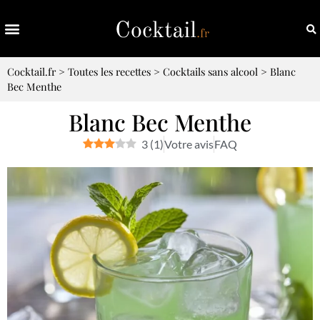
Cocktail.fr
>
Toutes les recettes
>
Cocktails sans alcool
>
Blanc
Bec Menthe
Blanc Bec Menthe
3
(
1
)
Votre avis
FAQ