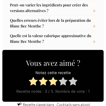
Peut-on varier les ingrédients pour créer des
versions alternatives ?
Quelles erreurs éviter lors de la préparation du
Blanc Bec Menthe ?
Quelle est la valeur calorique approximative du
Blanc Bec Menthe ?
Vous avez aimé ?
Notez cette recette
Recette notée :
3
/ 5. Nombre de vote :
1
Recette classé dans :
Cocktails sans alcool