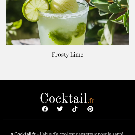
Frosty Lime
♥
Cocktail.fr
– L’abus d’alcool est dangereux pour la santé,