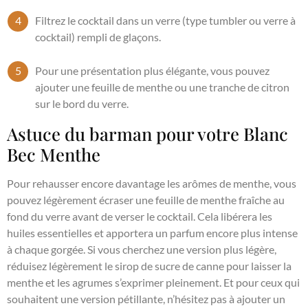
Filtrez le cocktail dans un verre (type tumbler ou verre à
cocktail) rempli de glaçons.
Pour une présentation plus élégante, vous pouvez
ajouter une feuille de menthe ou une tranche de citron
sur le bord du verre.
Astuce du barman pour votre Blanc
Bec Menthe
Pour rehausser encore davantage les arômes de menthe, vous
pouvez légèrement écraser une feuille de menthe fraîche au
fond du verre avant de verser le cocktail. Cela libérera les
huiles essentielles et apportera un parfum encore plus intense
à chaque gorgée. Si vous cherchez une version plus légère,
réduisez légèrement le sirop de sucre de canne pour laisser la
menthe et les agrumes s’exprimer pleinement. Et pour ceux qui
souhaitent une version pétillante, n’hésitez pas à ajouter un