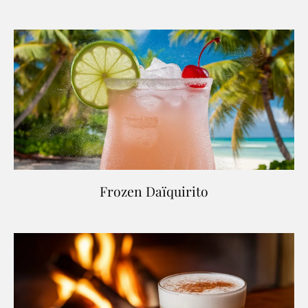
Frozen Daïquirito