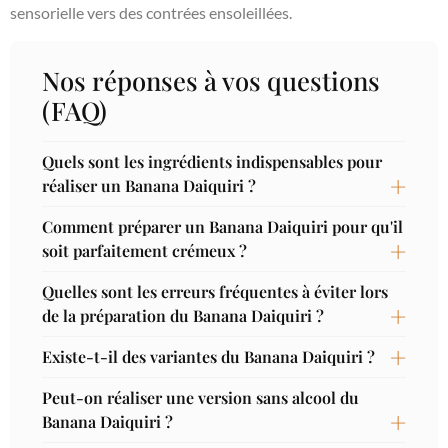
sensorielle vers des contrées ensoleillées.
Nos réponses à vos questions
(FAQ)
Quels sont les ingrédients indispensables pour
réaliser un Banana Daiquiri ?
Comment préparer un Banana Daiquiri pour qu'il
soit parfaitement crémeux ?
Quelles sont les erreurs fréquentes à éviter lors
de la préparation du Banana Daiquiri ?
Existe-t-il des variantes du Banana Daiquiri ?
Peut-on réaliser une version sans alcool du
Banana Daiquiri ?