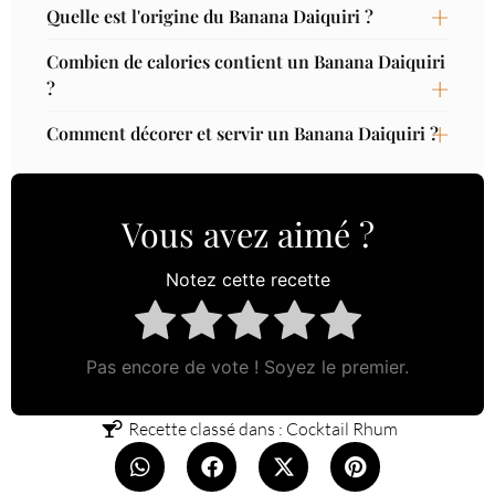
Quelle est l'origine du Banana Daiquiri ?
Combien de calories contient un Banana Daiquiri
?
Comment décorer et servir un Banana Daiquiri ?
Vous avez aimé ?
Notez cette recette
Pas encore de vote ! Soyez le premier.
Recette classé dans :
Cocktail Rhum