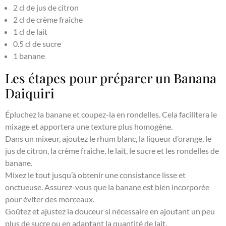
2 cl de jus de citron
2 cl de crème fraîche
1 cl de lait
0.5 cl de sucre
1 banane
Les étapes pour préparer un Banana
Daiquiri
Épluchez la banane et coupez-la en rondelles. Cela facilitera le
mixage et apportera une texture plus homogène.
Dans un mixeur, ajoutez le rhum blanc, la liqueur d’orange, le
jus de citron, la crème fraîche, le lait, le sucre et les rondelles de
banane.
Mixez le tout jusqu’à obtenir une consistance lisse et
onctueuse. Assurez-vous que la banane est bien incorporée
pour éviter des morceaux.
Goûtez et ajustez la douceur si nécessaire en ajoutant un peu
plus de sucre ou en adaptant la quantité de lait.