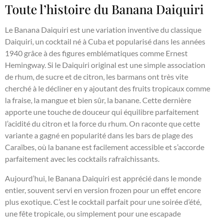
Toute l’histoire du Banana Daiquiri
Le Banana Daiquiri est une variation inventive du classique
Daiquiri, un cocktail né à Cuba et popularisé dans les années
1940 grâce à des figures emblématiques comme Ernest
Hemingway. Si le Daiquiri original est une simple association
de rhum, de sucre et de citron, les barmans ont très vite
cherché à le décliner en y ajoutant des fruits tropicaux comme
la fraise, la mangue et bien sûr, la banane. Cette dernière
apporte une touche de douceur qui équilibre parfaitement
l’acidité du citron et la force du rhum. On raconte que cette
variante a gagné en popularité dans les bars de plage des
Caraïbes, où la banane est facilement accessible et s’accorde
parfaitement avec les cocktails rafraîchissants.
Aujourd’hui, le Banana Daiquiri est apprécié dans le monde
entier, souvent servi en version frozen pour un effet encore
plus exotique. C’est le cocktail parfait pour une soirée d’été,
une fête tropicale, ou simplement pour une escapade