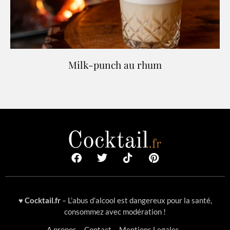
Milk-punch au rhum
♥
Cocktail.fr
– L’abus d’alcool est dangereux pour la santé,
consommez avec modération !
A propos
Contact
Mentions Legales